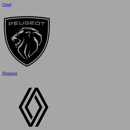
Opel
Peugeot