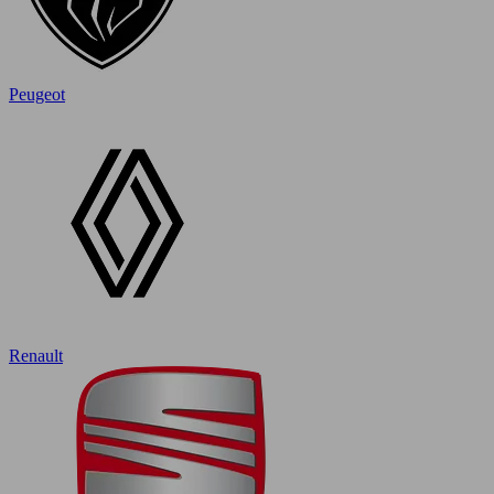
Peugeot
Renault