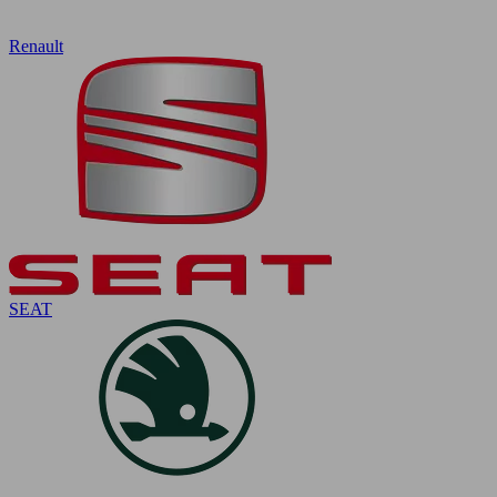
Renault
SEAT