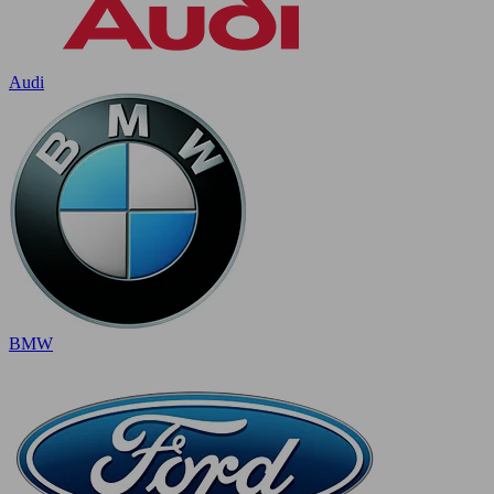
Audi
BMW