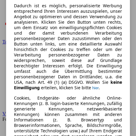
Dadurch ist es möglich, personalisierte Werbung
entsprechend Ihren Interessen auszuspielen, unser
Angebot zu optimieren und dessen Verwendung zu
analysieren. Klicken Sie den Button unten rechts,
um dem Einsatz von einwilligungspflichten Cookies
und der damit verbundenen Verarbeitung
personenbezogener Daten zuzustimmen oder den
Toyota
Button unten links, um eine detaillierte Auswahl
hinsichtlich der Cookies zu treffen oder um der
Verarbeitung personenbezogener Daten zu
widersprechen, soweit diese auf Grundlage
berechtigter Interessen erfolgt. Die Einwilligung
umfasst auch die Übermittlung bestimmter
personenbezogener Daten in Drittländer, u.a. die
USA, nach Art. 49 (1) (a) DSGVO. Wollen Sie
keine
Einwilligung
erteilen, klicken Sie bitte
.
hier
Cookies, Endgeräte- oder ähnliche Online-
Kennungen (z. B. login-basierte Kennungen, zufällig
generierte Kennungen, netzwerkbasierte
VW
Kennungen) können zusammen mit anderen
Forum
Informationen (z. B. Browsertyp und
Browserinformationen, Sprache, Bildschirmgröße,
unterstützte Technologien usw.) auf Ihrem Endgerät