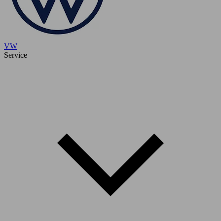
VW
Service