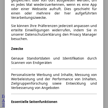
gespeichert oder von dort ausgelesen werden, um
es jedes Mal wiederzuerkennen, wenn es eine App
oder einer Webseite aufruft. Dies geschieht für
einen oder mehrere der hier aufgeführten
Verarbeitungszwecke.
Sie können Ihre Präferenzen jederzeit anpassen und
erteilte Einwilligungen widerrufen, indem Sie in
unserer Datenschutzerklärung den Privacy Manager
besuchen.
Zwecke
Genaue Standortdaten und Identifikation durch
Scannen von Endgeräten
Personalisierte Werbung und Inhalte, Messung von
Werbeleistung und der Performance von Inhalten,
Zielgruppenforschung sowie Entwicklung und
Verbesserung von Angeboten
Forum Startseite
Alle Auto-Foren
Essentielle Seitenfunktionen
Themen-Forum