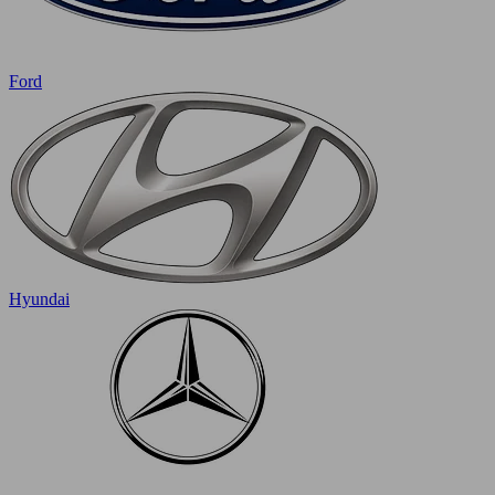
Ford
Hyundai