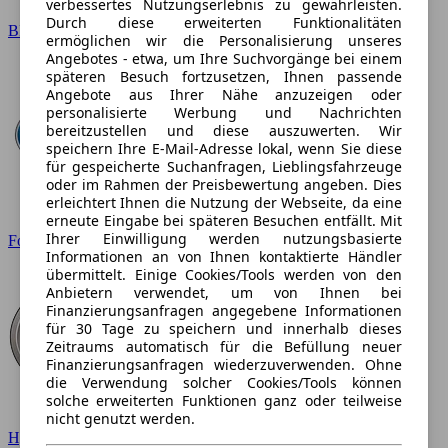
verbessertes Nutzungserlebnis zu gewährleisten.
Durch diese erweiterten Funktionalitäten
BMW
ermöglichen wir die Personalisierung unseres
Angebotes - etwa, um Ihre Suchvorgänge bei einem
späteren Besuch fortzusetzen, Ihnen passende
Angebote aus Ihrer Nähe anzuzeigen oder
personalisierte Werbung und Nachrichten
bereitzustellen und diese auszuwerten. Wir
speichern Ihre E-Mail-Adresse lokal, wenn Sie diese
für gespeicherte Suchanfragen, Lieblingsfahrzeuge
oder im Rahmen der Preisbewertung angeben. Dies
erleichtert Ihnen die Nutzung der Webseite, da eine
erneute Eingabe bei späteren Besuchen entfällt. Mit
Ihrer Einwilligung werden nutzungsbasierte
Ford
Informationen an von Ihnen kontaktierte Händler
übermittelt. Einige Cookies/Tools werden von den
Anbietern verwendet, um von Ihnen bei
Finanzierungsanfragen angegebene Informationen
für 30 Tage zu speichern und innerhalb dieses
Zeitraums automatisch für die Befüllung neuer
Finanzierungsanfragen wiederzuverwenden. Ohne
die Verwendung solcher Cookies/Tools können
solche erweiterten Funktionen ganz oder teilweise
nicht genutzt werden.
Hyundai