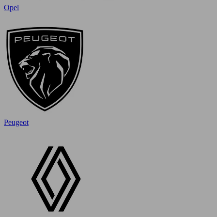
Opel
Peugeot