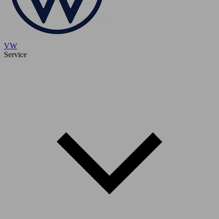
VW
Service