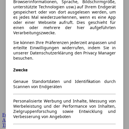
Browserinformationen, Sprache, Bildschirmgröße,
unterstützte Technologien usw.) auf Ihrem Endgerät
gespeichert oder von dort ausgelesen werden, um
es jedes Mal wiederzuerkennen, wenn es eine App
oder einer Webseite aufruft. Dies geschieht für
einen oder mehrere der hier aufgeführten
Verarbeitungszwecke.
Sie können Ihre Präferenzen jederzeit anpassen und
erteilte Einwilligungen widerrufen, indem Sie in
unserer Datenschutzerklärung den Privacy Manager
besuchen.
Zwecke
Genaue Standortdaten und Identifikation durch
Scannen von Endgeräten
Personalisierte Werbung und Inhalte, Messung von
Werbeleistung und der Performance von Inhalten,
Zielgruppenforschung sowie Entwicklung und
Forum Startseite
Verbesserung von Angeboten
Alle Auto-Foren
Themen-Forum