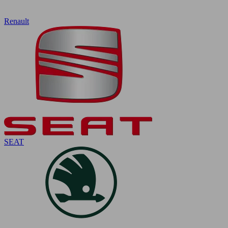
Renault
SEAT