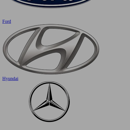
Ford
Hyundai