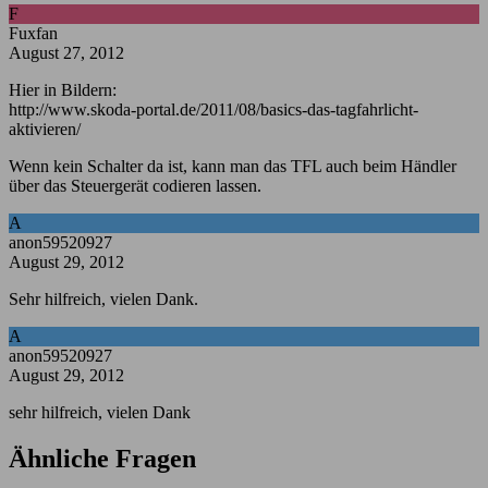
F
Fuxfan
August 27, 2012
Hier in Bildern:
http://www.skoda-portal.de/2011/08/basics-das-tagfahrlicht-
aktivieren/
Wenn kein Schalter da ist, kann man das TFL auch beim Händler
über das Steuergerät codieren lassen.
A
anon59520927
August 29, 2012
Sehr hilfreich, vielen Dank.
A
anon59520927
August 29, 2012
sehr hilfreich, vielen Dank
Ähnliche Fragen