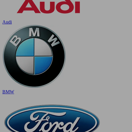
Audi
BMW