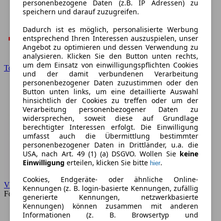
personenbezogene Daten (z.B. IP Adressen) zu
speichern und darauf zuzugreifen.
Dadurch ist es möglich, personalisierte Werbung
entsprechend Ihren Interessen auszuspielen, unser
Angebot zu optimieren und dessen Verwendung zu
analysieren. Klicken Sie den Button unten rechts,
um dem Einsatz von einwilligungspflichten Cookies
Toyota
und der damit verbundenen Verarbeitung
personenbezogener Daten zuzustimmen oder den
Button unten links, um eine detaillierte Auswahl
hinsichtlich der Cookies zu treffen oder um der
Verarbeitung personenbezogener Daten zu
widersprechen, soweit diese auf Grundlage
berechtigter Interessen erfolgt. Die Einwilligung
umfasst auch die Übermittlung bestimmter
personenbezogener Daten in Drittländer, u.a. die
USA, nach Art. 49 (1) (a) DSGVO. Wollen Sie
keine
Einwilligung
erteilen, klicken Sie bitte
.
hier
Cookies, Endgeräte- oder ähnliche Online-
VW
Kennungen (z. B. login-basierte Kennungen, zufällig
Forum
generierte Kennungen, netzwerkbasierte
Kennungen) können zusammen mit anderen
Informationen (z. B. Browsertyp und