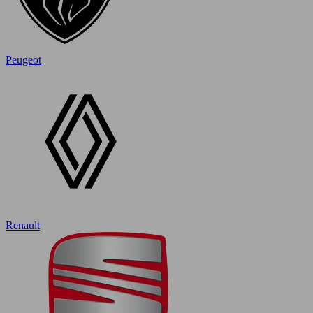
Peugeot
Renault