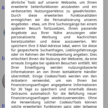
ähnliche Tools auf unserer Webseite, um Ihnen
erweiterte Seitenfunktionen anzubieten und ein
BMW
verbessertes Nutzungserlebnis zu gewährleisten.
Durch diese erweiterten Funktionalitäten
ermöglichen wir die Personalisierung unseres
Angebotes - etwa, um Ihre Suchvorgänge bei einem
späteren Besuch fortzusetzen, Ihnen passende
Angebote aus Ihrer Nähe anzuzeigen oder
personalisierte Werbung und Nachrichten
bereitzustellen und diese auszuwerten. Wir
speichern Ihre E-Mail-Adresse lokal, wenn Sie diese
für gespeicherte Suchanfragen, Lieblingsfahrzeuge
oder im Rahmen der Preisbewertung angeben. Dies
Ford
erleichtert Ihnen die Nutzung der Webseite, da eine
erneute Eingabe bei späteren Besuchen entfällt. Mit
Ihrer Einwilligung werden nutzungsbasierte
Informationen an von Ihnen kontaktierte Händler
übermittelt. Einige Cookies/Tools werden von den
Anbietern verwendet, um von Ihnen bei
Finanzierungsanfragen angegebene Informationen
für 30 Tage zu speichern und innerhalb dieses
Zeitraums automatisch für die Befüllung neuer
Finanzierungsanfragen wiederzuverwenden. Ohne
die Verwendung solcher Cookies/Tools können
Hyundai
solche erweiterten Funktionen ganz oder teilweise