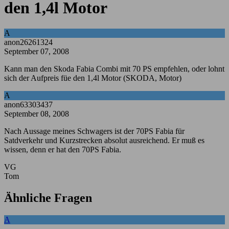
den 1,4l Motor
A
anon26261324
September 07, 2008
Kann man den Skoda Fabia Combi mit 70 PS empfehlen, oder lohnt
sich der Aufpreis füe den 1,4l Motor (SKODA, Motor)
A
anon63303437
September 08, 2008
Nach Aussage meines Schwagers ist der 70PS Fabia für
Satdverkehr und Kurzstrecken absolut ausreichend. Er muß es
wissen, denn er hat den 70PS Fabia.
VG
Tom
Ähnliche Fragen
A