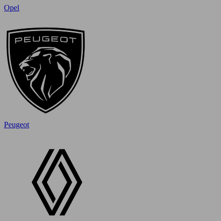
Opel
Peugeot