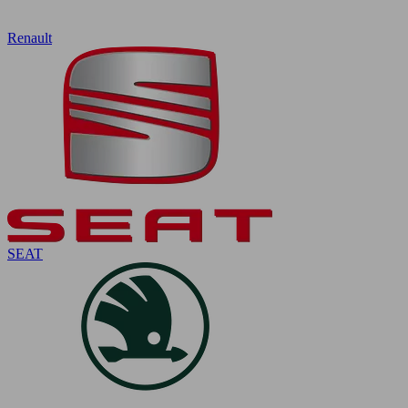
Renault
SEAT