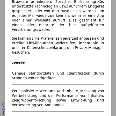
Browserinformationen, Sprache, Bildschirmgröße,
unterstützte Technologien usw.) auf Ihrem Endgerät
gespeichert oder von dort ausgelesen werden, um
es jedes Mal wiederzuerkennen, wenn es eine App
oder einer Webseite aufruft. Dies geschieht für
einen oder mehrere der hier aufgeführten
Verarbeitungszwecke.
Sie können Ihre Präferenzen jederzeit anpassen und
erteilte Einwilligungen widerrufen, indem Sie in
unserer Datenschutzerklärung den Privacy Manager
besuchen.
Zwecke
Genaue Standortdaten und Identifikation durch
Scannen von Endgeräten
Personalisierte Werbung und Inhalte, Messung von
Werbeleistung und der Performance von Inhalten,
Zielgruppenforschung sowie Entwicklung und
Forum Startseite
Verbesserung von Angeboten
Alle Auto-Foren
Themen-Forum