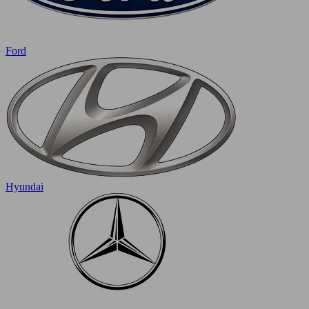
Ford
Hyundai