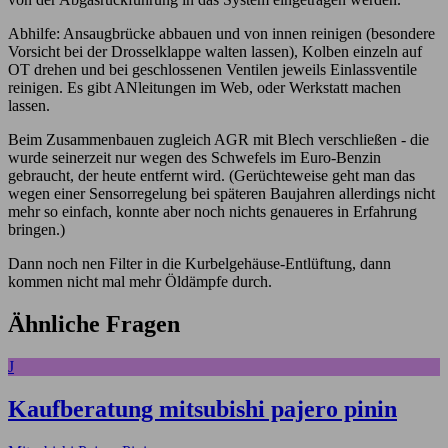
Abhilfe: Ansaugbrücke abbauen und von innen reinigen (besondere
Vorsicht bei der Drosselklappe walten lassen), Kolben einzeln auf
OT drehen und bei geschlossenen Ventilen jeweils Einlassventile
reinigen. Es gibt ANleitungen im Web, oder Werkstatt machen
lassen.
Beim Zusammenbauen zugleich AGR mit Blech verschließen - die
wurde seinerzeit nur wegen des Schwefels im Euro-Benzin
gebraucht, der heute entfernt wird. (Gerüchteweise geht man das
wegen einer Sensorregelung bei späteren Baujahren allerdings nicht
mehr so einfach, konnte aber noch nichts genaueres in Erfahrung
bringen.)
Dann noch nen Filter in die Kurbelgehäuse-Entlüftung, dann
kommen nicht mal mehr Öldämpfe durch.
Ähnliche Fragen
J
Kaufberatung mitsubishi pajero pinin