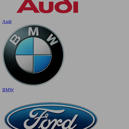
Audi
BMW