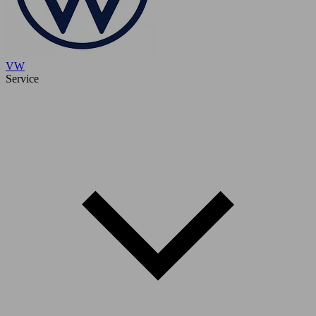
VW
Service