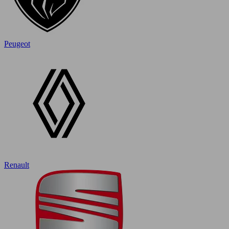
Peugeot
Renault