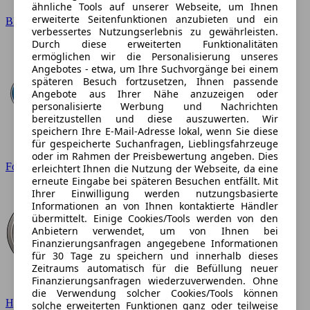
ähnliche Tools auf unserer Webseite, um Ihnen
erweiterte Seitenfunktionen anzubieten und ein
BMW
verbessertes Nutzungserlebnis zu gewährleisten.
Durch diese erweiterten Funktionalitäten
ermöglichen wir die Personalisierung unseres
Angebotes - etwa, um Ihre Suchvorgänge bei einem
späteren Besuch fortzusetzen, Ihnen passende
Angebote aus Ihrer Nähe anzuzeigen oder
personalisierte Werbung und Nachrichten
bereitzustellen und diese auszuwerten. Wir
speichern Ihre E-Mail-Adresse lokal, wenn Sie diese
für gespeicherte Suchanfragen, Lieblingsfahrzeuge
oder im Rahmen der Preisbewertung angeben. Dies
Ford
erleichtert Ihnen die Nutzung der Webseite, da eine
erneute Eingabe bei späteren Besuchen entfällt. Mit
Ihrer Einwilligung werden nutzungsbasierte
Informationen an von Ihnen kontaktierte Händler
übermittelt. Einige Cookies/Tools werden von den
Anbietern verwendet, um von Ihnen bei
Finanzierungsanfragen angegebene Informationen
für 30 Tage zu speichern und innerhalb dieses
Zeitraums automatisch für die Befüllung neuer
Finanzierungsanfragen wiederzuverwenden. Ohne
die Verwendung solcher Cookies/Tools können
Hyundai
solche erweiterten Funktionen ganz oder teilweise