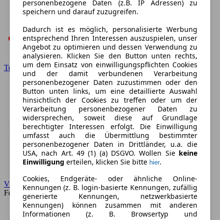
personenbezogene Daten (z.B. IP Adressen) zu
speichern und darauf zuzugreifen.
Dadurch ist es möglich, personalisierte Werbung
entsprechend Ihren Interessen auszuspielen, unser
Angebot zu optimieren und dessen Verwendung zu
analysieren. Klicken Sie den Button unten rechts,
um dem Einsatz von einwilligungspflichten Cookies
Toyota
und der damit verbundenen Verarbeitung
personenbezogener Daten zuzustimmen oder den
Button unten links, um eine detaillierte Auswahl
hinsichtlich der Cookies zu treffen oder um der
Verarbeitung personenbezogener Daten zu
widersprechen, soweit diese auf Grundlage
berechtigter Interessen erfolgt. Die Einwilligung
umfasst auch die Übermittlung bestimmter
personenbezogener Daten in Drittländer, u.a. die
USA, nach Art. 49 (1) (a) DSGVO. Wollen Sie
keine
Einwilligung
erteilen, klicken Sie bitte
.
hier
Cookies, Endgeräte- oder ähnliche Online-
VW
Kennungen (z. B. login-basierte Kennungen, zufällig
Forum
generierte Kennungen, netzwerkbasierte
Kennungen) können zusammen mit anderen
Informationen (z. B. Browsertyp und