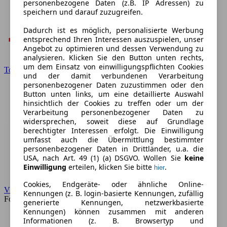
personenbezogene Daten (z.B. IP Adressen) zu
speichern und darauf zuzugreifen.
Dadurch ist es möglich, personalisierte Werbung
entsprechend Ihren Interessen auszuspielen, unser
Angebot zu optimieren und dessen Verwendung zu
analysieren. Klicken Sie den Button unten rechts,
um dem Einsatz von einwilligungspflichten Cookies
Toyota
und der damit verbundenen Verarbeitung
personenbezogener Daten zuzustimmen oder den
Button unten links, um eine detaillierte Auswahl
hinsichtlich der Cookies zu treffen oder um der
Verarbeitung personenbezogener Daten zu
widersprechen, soweit diese auf Grundlage
berechtigter Interessen erfolgt. Die Einwilligung
umfasst auch die Übermittlung bestimmter
personenbezogener Daten in Drittländer, u.a. die
USA, nach Art. 49 (1) (a) DSGVO. Wollen Sie
keine
Einwilligung
erteilen, klicken Sie bitte
.
hier
Cookies, Endgeräte- oder ähnliche Online-
VW
Kennungen (z. B. login-basierte Kennungen, zufällig
Forum
generierte Kennungen, netzwerkbasierte
Kennungen) können zusammen mit anderen
Informationen (z. B. Browsertyp und