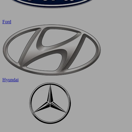
Ford
Hyundai