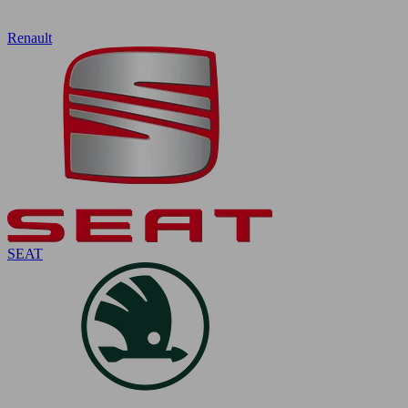
Renault
SEAT