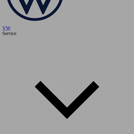
VW
Service