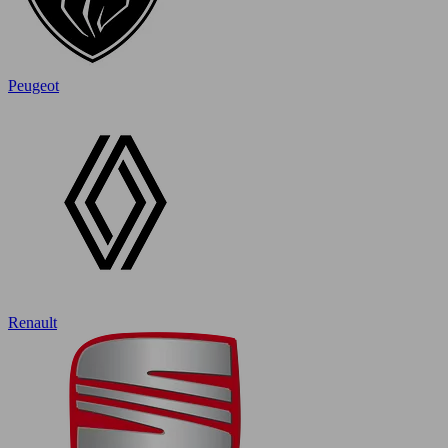
Peugeot
Renault