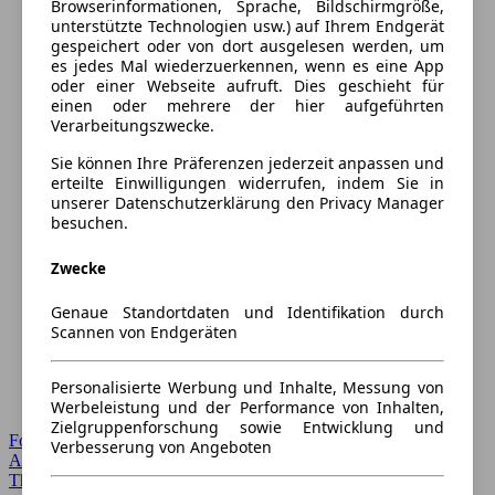
Browserinformationen, Sprache, Bildschirmgröße,
unterstützte Technologien usw.) auf Ihrem Endgerät
gespeichert oder von dort ausgelesen werden, um
es jedes Mal wiederzuerkennen, wenn es eine App
oder einer Webseite aufruft. Dies geschieht für
einen oder mehrere der hier aufgeführten
Verarbeitungszwecke.
Sie können Ihre Präferenzen jederzeit anpassen und
erteilte Einwilligungen widerrufen, indem Sie in
unserer Datenschutzerklärung den Privacy Manager
besuchen.
Zwecke
Genaue Standortdaten und Identifikation durch
Scannen von Endgeräten
Personalisierte Werbung und Inhalte, Messung von
Werbeleistung und der Performance von Inhalten,
Zielgruppenforschung sowie Entwicklung und
Forum Startseite
Verbesserung von Angeboten
Alle Auto-Foren
Themen-Forum