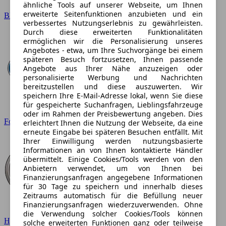
ähnliche Tools auf unserer Webseite, um Ihnen
erweiterte Seitenfunktionen anzubieten und ein
BMW
verbessertes Nutzungserlebnis zu gewährleisten.
Durch diese erweiterten Funktionalitäten
ermöglichen wir die Personalisierung unseres
Angebotes - etwa, um Ihre Suchvorgänge bei einem
späteren Besuch fortzusetzen, Ihnen passende
Angebote aus Ihrer Nähe anzuzeigen oder
personalisierte Werbung und Nachrichten
bereitzustellen und diese auszuwerten. Wir
speichern Ihre E-Mail-Adresse lokal, wenn Sie diese
für gespeicherte Suchanfragen, Lieblingsfahrzeuge
oder im Rahmen der Preisbewertung angeben. Dies
Ford
erleichtert Ihnen die Nutzung der Webseite, da eine
erneute Eingabe bei späteren Besuchen entfällt. Mit
Ihrer Einwilligung werden nutzungsbasierte
Informationen an von Ihnen kontaktierte Händler
übermittelt. Einige Cookies/Tools werden von den
Anbietern verwendet, um von Ihnen bei
Finanzierungsanfragen angegebene Informationen
für 30 Tage zu speichern und innerhalb dieses
Zeitraums automatisch für die Befüllung neuer
Finanzierungsanfragen wiederzuverwenden. Ohne
die Verwendung solcher Cookies/Tools können
Hyundai
solche erweiterten Funktionen ganz oder teilweise