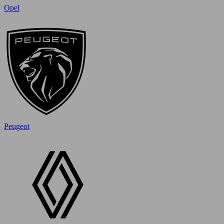
Opel
Peugeot