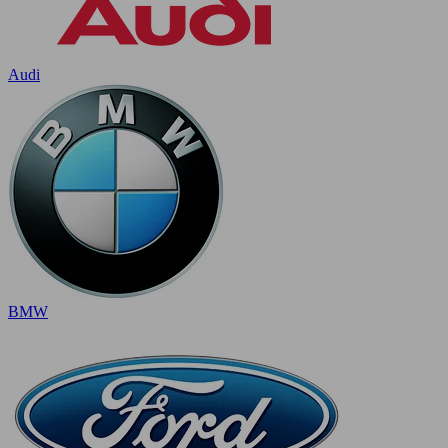
Audi
BMW