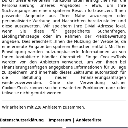
Durch diese erweiterten Funktionalitäten ermöglichen wir die
Personalisierung unseres Angebotes - etwa, um Ihre
Suchvorgänge bei einem späteren Besuch fortzusetzen, Ihnen
passende Angebote aus Ihrer Nähe anzuzeigen oder
personalisierte Werbung und Nachrichten bereitzustellen und
diese auszuwerten. Wir speichern Ihre E-Mail-Adresse lokal,
wenn Sie diese für gespeicherte Suchanfragen,
Lieblingsfahrzeuge oder im Rahmen der Preisbewertung
angeben. Dies erleichtert Ihnen die Nutzung der Webseite, da
eine erneute Eingabe bei späteren Besuchen entfällt. Mit Ihrer
Einwilligung werden nutzungsbasierte Informationen an von
Ihnen kontaktierte Händler übermittelt. Einige Cookies/Tools
werden von den Anbietern verwendet, um von Ihnen bei
Finanzierungsanfragen angegebene Informationen für 30 Tage
zu speichern und innerhalb dieses Zeitraums automatisch für
die Befüllung neuer Finanzierungsanfragen
wiederzuverwenden. Ohne die Verwendung solcher
Cookies/Tools können solche erweiterten Funktionen ganz oder
teilweise nicht genutzt werden.
Wir arbeiten mit 228 Anbietern zusammen.
|
|
Datenschutzerklärung
Impressum
Anbieterliste