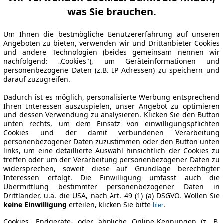
was Sie brauchen.
Um Ihnen die bestmögliche Benutzererfahrung auf unseren
Angeboten zu bieten, verwenden wir und Drittanbieter Cookies
und andere Technologien (beides gemeinsam nennen wir
nachfolgend: „Cookies"), um Geräteinformationen und
personenbezogene Daten (z.B. IP Adressen) zu speichern und
darauf zuzugreifen.
Dadurch ist es möglich, personalisierte Werbung entsprechend
Ihren Interessen auszuspielen, unser Angebot zu optimieren
und dessen Verwendung zu analysieren. Klicken Sie den Button
unten rechts, um dem Einsatz von einwilligungspflichten
Cookies und der damit verbundenen Verarbeitung
personenbezogener Daten zuzustimmen oder den Button unten
links, um eine detaillierte Auswahl hinsichtlich der Cookies zu
treffen oder um der Verarbeitung personenbezogener Daten zu
widersprechen, soweit diese auf Grundlage berechtigter
Interessen erfolgt. Die Einwilligung umfasst auch die
Übermittlung bestimmter personenbezogener Daten in
Drittländer, u.a. die USA, nach Art. 49 (1) (a) DSGVO. Wollen Sie
keine Einwilligung
erteilen, klicken Sie bitte
.
hier
Cookies, Endgeräte- oder ähnliche Online-Kennungen (z. B.