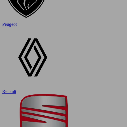
Peugeot
Renault