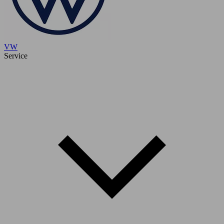
VW
Service