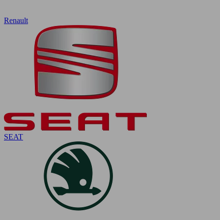
Renault
SEAT