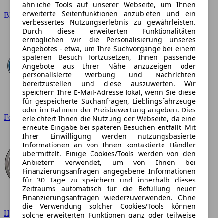
ähnliche Tools auf unserer Webseite, um Ihnen
erweiterte Seitenfunktionen anzubieten und ein
BMW
verbessertes Nutzungserlebnis zu gewährleisten.
Durch diese erweiterten Funktionalitäten
ermöglichen wir die Personalisierung unseres
Angebotes - etwa, um Ihre Suchvorgänge bei einem
späteren Besuch fortzusetzen, Ihnen passende
Angebote aus Ihrer Nähe anzuzeigen oder
personalisierte Werbung und Nachrichten
bereitzustellen und diese auszuwerten. Wir
speichern Ihre E-Mail-Adresse lokal, wenn Sie diese
für gespeicherte Suchanfragen, Lieblingsfahrzeuge
oder im Rahmen der Preisbewertung angeben. Dies
Ford
erleichtert Ihnen die Nutzung der Webseite, da eine
erneute Eingabe bei späteren Besuchen entfällt. Mit
Ihrer Einwilligung werden nutzungsbasierte
Informationen an von Ihnen kontaktierte Händler
übermittelt. Einige Cookies/Tools werden von den
Anbietern verwendet, um von Ihnen bei
Finanzierungsanfragen angegebene Informationen
für 30 Tage zu speichern und innerhalb dieses
Zeitraums automatisch für die Befüllung neuer
Finanzierungsanfragen wiederzuverwenden. Ohne
die Verwendung solcher Cookies/Tools können
Hyundai
solche erweiterten Funktionen ganz oder teilweise