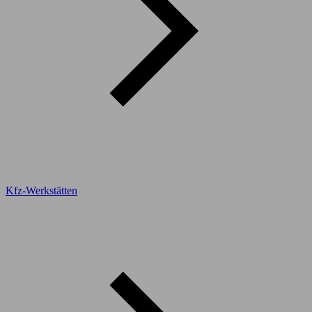
Kfz-Werkstätten