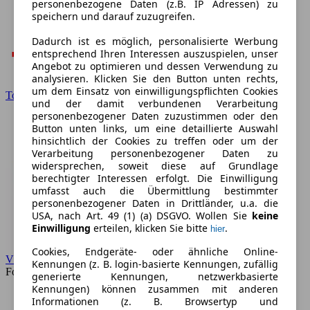
personenbezogene Daten (z.B. IP Adressen) zu
speichern und darauf zuzugreifen.
Dadurch ist es möglich, personalisierte Werbung
entsprechend Ihren Interessen auszuspielen, unser
Angebot zu optimieren und dessen Verwendung zu
analysieren. Klicken Sie den Button unten rechts,
um dem Einsatz von einwilligungspflichten Cookies
Toyota
und der damit verbundenen Verarbeitung
personenbezogener Daten zuzustimmen oder den
Button unten links, um eine detaillierte Auswahl
hinsichtlich der Cookies zu treffen oder um der
Verarbeitung personenbezogener Daten zu
widersprechen, soweit diese auf Grundlage
berechtigter Interessen erfolgt. Die Einwilligung
umfasst auch die Übermittlung bestimmter
personenbezogener Daten in Drittländer, u.a. die
USA, nach Art. 49 (1) (a) DSGVO. Wollen Sie
keine
Einwilligung
erteilen, klicken Sie bitte
.
hier
Cookies, Endgeräte- oder ähnliche Online-
VW
Kennungen (z. B. login-basierte Kennungen, zufällig
Forum
generierte Kennungen, netzwerkbasierte
Kennungen) können zusammen mit anderen
Informationen (z. B. Browsertyp und