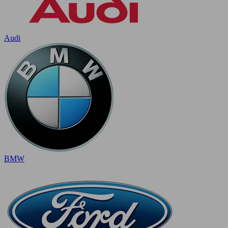
Audi
BMW