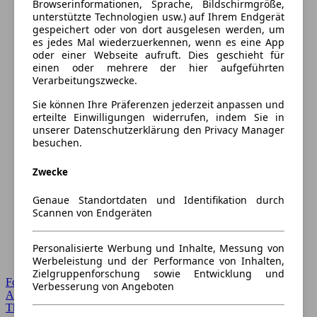
Browserinformationen, Sprache, Bildschirmgröße,
unterstützte Technologien usw.) auf Ihrem Endgerät
gespeichert oder von dort ausgelesen werden, um
es jedes Mal wiederzuerkennen, wenn es eine App
oder einer Webseite aufruft. Dies geschieht für
einen oder mehrere der hier aufgeführten
Verarbeitungszwecke.
Sie können Ihre Präferenzen jederzeit anpassen und
erteilte Einwilligungen widerrufen, indem Sie in
unserer Datenschutzerklärung den Privacy Manager
besuchen.
Zwecke
Genaue Standortdaten und Identifikation durch
Scannen von Endgeräten
Personalisierte Werbung und Inhalte, Messung von
Werbeleistung und der Performance von Inhalten,
Zielgruppenforschung sowie Entwicklung und
Forum Startseite
Verbesserung von Angeboten
Alle Auto-Foren
Themen-Forum