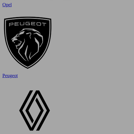
Opel
Peugeot