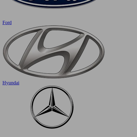
Ford
Hyundai