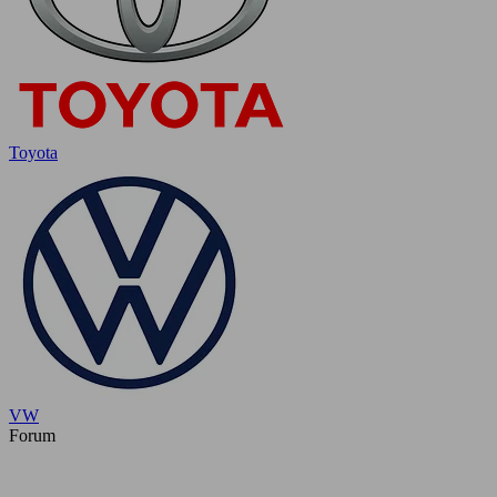
Toyota
VW
Forum