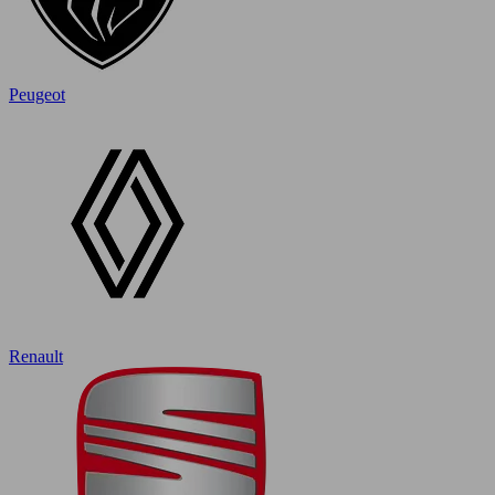
Peugeot
Renault