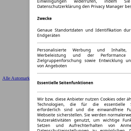
Einwilligungen widerrufen, indem S
Datenschutzerklärung den Privacy Manager be
Zwecke
Genaue Standortdaten und Identifikation du
Endgeräten
Personalisierte Werbung und Inhalte
Werbeleistung und der Performance 
Zielgruppenforschung sowie Entwicklung u
von Angeboten
Alle Automarken
Essentielle Seitenfunktionen
Wir bzw. diese Anbieter nutzen Cookies oder ä
Technologien, die für die essentielle S
erforderlich sind und die einwandfreie Fun
Webseite sicherstellen. Sie werden normalerwe
Nutzeraktivitäten genutzt, um wichtige Fun
Setzen und Aufrechterhalten von Anme
Datenschutzeinstellungen zu ermöglichen.