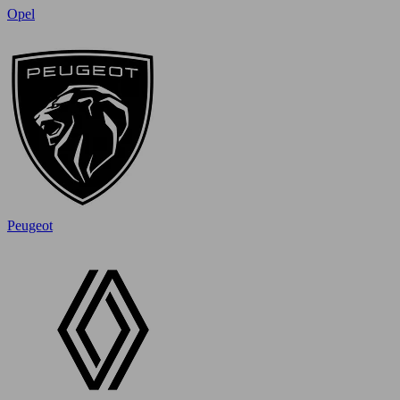
Opel
Peugeot