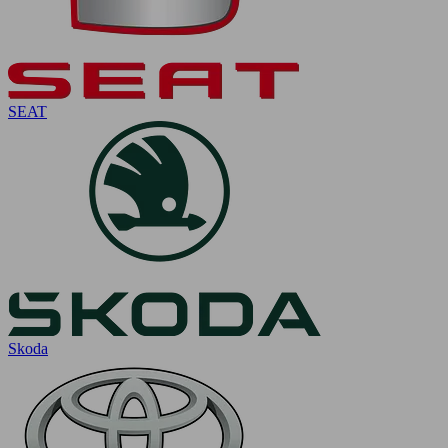
SEAT
Skoda