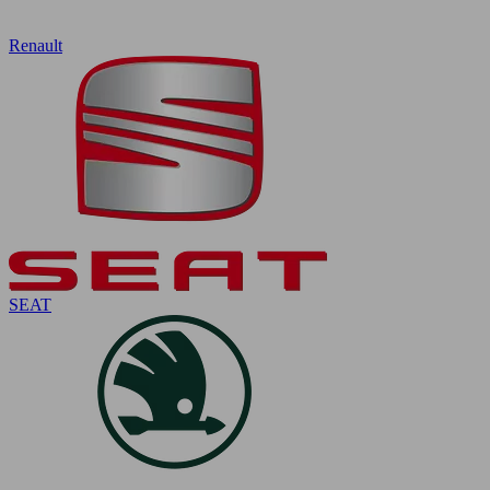
Renault
SEAT