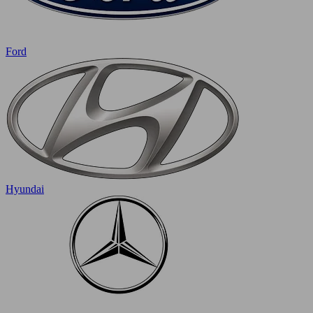
Ford
Hyundai