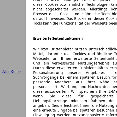
dieser Cookies bzw. ähnlicher Technologien ka
nicht abgeschaltet werden. Allerdings k
Browser diese Cookies oder ähnliche Tools blo
darauf hinweisen. Das Blockieren dieser Cooki
Tools kann die Funktionalität der Webseite beei
Erweiterte Seitenfunktionen
Wir bzw. Drittanbieter nutzen unterschiedlich
Mittel, darunter u.a. Cookies und ähnliche T
Webseite, um Ihnen erweiterte Seitenfunkti
und ein verbessertes Nutzungserlebnis zu
Durch diese erweiterten Funktionalitäten erm
Alfa Romeo
Personalisierung unseres Angebotes -
Suchvorgänge bei einem späteren Besuch for
passende Angebote aus Ihrer Nähe an
personalisierte Werbung und Nachrichten ber
diese auszuwerten. Wir speichern Ihre E-Mai
wenn Sie diese für gespeicherte S
Lieblingsfahrzeuge oder im Rahmen der 
angeben. Dies erleichtert Ihnen die Nutzung 
eine erneute Eingabe bei späteren Besuchen en
Einwilligung werden nutzungsbasierte Infor