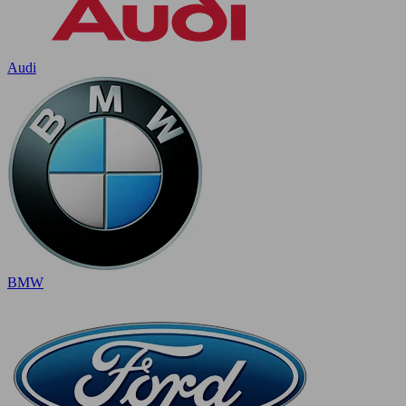
Audi
BMW