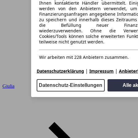
Ihnen kontaktierte Händler übermittelt. Eini
werden von den Anbietern verwendet, um
Finanzierungsanfragen angegebene Informati
zu speichern und innerhalb dieses Zeitraums
die Befüllung neuer Finanzieru
wiederzuverwenden. Ohne die Verwen
Cookies/Tools können solche erweiterten Funk
teilweise nicht genutzt werden.
Wir arbeiten mit 228 Anbietern zusammen.
|
|
Datenschutzerklärung
Impressum
Anbieterl
Datenschutz-Einstellungen
Alle a
Giulia