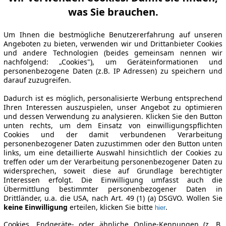
was Sie brauchen.
Um Ihnen die bestmögliche Benutzererfahrung auf unseren
Angeboten zu bieten, verwenden wir und Drittanbieter Cookies
und andere Technologien (beides gemeinsam nennen wir
nachfolgend: „Cookies"), um Geräteinformationen und
personenbezogene Daten (z.B. IP Adressen) zu speichern und
darauf zuzugreifen.
Dadurch ist es möglich, personalisierte Werbung entsprechend
Ihren Interessen auszuspielen, unser Angebot zu optimieren
und dessen Verwendung zu analysieren. Klicken Sie den Button
unten rechts, um dem Einsatz von einwilligungspflichten
Cookies und der damit verbundenen Verarbeitung
personenbezogener Daten zuzustimmen oder den Button unten
links, um eine detaillierte Auswahl hinsichtlich der Cookies zu
treffen oder um der Verarbeitung personenbezogener Daten zu
widersprechen, soweit diese auf Grundlage berechtigter
Interessen erfolgt. Die Einwilligung umfasst auch die
Übermittlung bestimmter personenbezogener Daten in
Drittländer, u.a. die USA, nach Art. 49 (1) (a) DSGVO. Wollen Sie
keine Einwilligung
erteilen, klicken Sie bitte
.
hier
Cookies, Endgeräte- oder ähnliche Online-Kennungen (z. B.