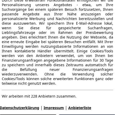
Durch diese erweiterten Funktionalitäten ermöglichen wir die
Personalisierung unseres Angebotes - etwa, um Ihre
Suchvorgänge bei einem späteren Besuch fortzusetzen, Ihnen
passende Angebote aus Ihrer Nähe anzuzeigen oder
personalisierte Werbung und Nachrichten bereitzustellen und
diese auszuwerten. Wir speichern Ihre E-Mail-Adresse lokal,
wenn Sie diese für gespeicherte Suchanfragen,
Lieblingsfahrzeuge oder im Rahmen der Preisbewertung
angeben. Dies erleichtert Ihnen die Nutzung der Webseite, da
eine erneute Eingabe bei späteren Besuchen entfällt. Mit Ihrer
Einwilligung werden nutzungsbasierte Informationen an von
Ihnen kontaktierte Händler übermittelt. Einige Cookies/Tools
werden von den Anbietern verwendet, um von Ihnen bei
Finanzierungsanfragen angegebene Informationen für 30 Tage
zu speichern und innerhalb dieses Zeitraums automatisch für
die Befüllung neuer Finanzierungsanfragen
wiederzuverwenden. Ohne die Verwendung solcher
Cookies/Tools können solche erweiterten Funktionen ganz oder
teilweise nicht genutzt werden.
Wir arbeiten mit 228 Anbietern zusammen.
|
|
Datenschutzerklärung
Impressum
Anbieterliste