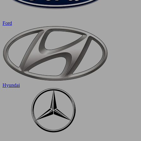
Ford
Hyundai