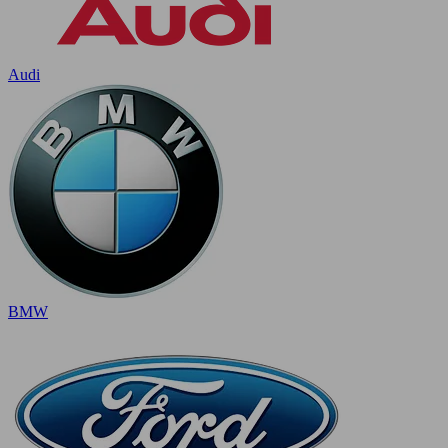
Audi
BMW