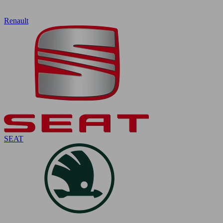
Renault
SEAT