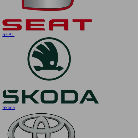
SEAT
Skoda