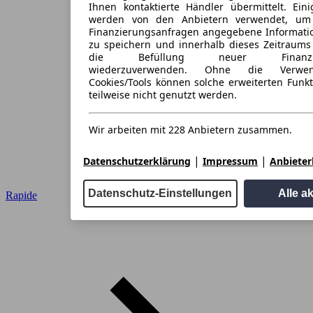
Ihnen kontaktierte Händler übermittelt. Eini
werden von den Anbietern verwendet, um
Finanzierungsanfragen angegebene Informati
zu speichern und innerhalb dieses Zeitraums
die Befüllung neuer Finanzieru
wiederzuverwenden. Ohne die Verwen
Cookies/Tools können solche erweiterten Funk
teilweise nicht genutzt werden.
Wir arbeiten mit 228 Anbietern zusammen.
|
|
Datenschutzerklärung
Impressum
Anbieterl
Datenschutz-Einstellungen
Alle a
Rapide