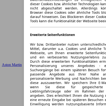
dieser Cookies bzw. ähnlicher Technologien ka
nicht abgeschaltet werden. Allerdings k
Browser diese Cookies oder ähnliche Tools blo
darauf hinweisen. Das Blockieren dieser Cooki
Tools kann die Funktionalität der Webseite beei
Erweiterte Seitenfunktionen
Wir bzw. Drittanbieter nutzen unterschiedlich
Mittel, darunter u.a. Cookies und ähnliche T
Webseite, um Ihnen erweiterte Seitenfunkti
und ein verbessertes Nutzungserlebnis zu
Durch diese erweiterten Funktionalitäten erm
Aston Martin
Personalisierung unseres Angebotes -
Suchvorgänge bei einem späteren Besuch for
passende Angebote aus Ihrer Nähe an
personalisierte Werbung und Nachrichten ber
diese auszuwerten. Wir speichern Ihre E-Mai
wenn Sie diese für gespeicherte S
Lieblingsfahrzeuge oder im Rahmen der 
angeben. Dies erleichtert Ihnen die Nutzung 
eine erneute Eingabe bei späteren Besuchen en
Einwilligung werden nutzungsbasierte Infor