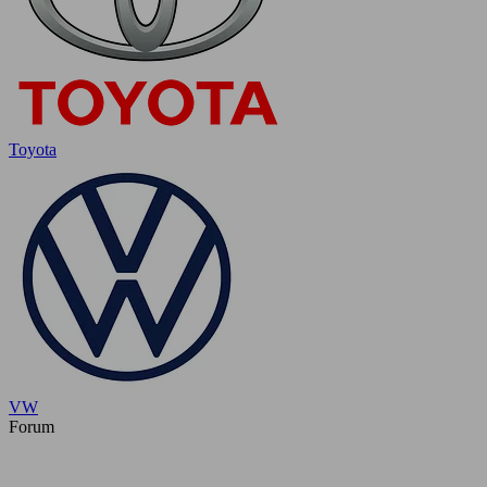
Toyota
VW
Forum