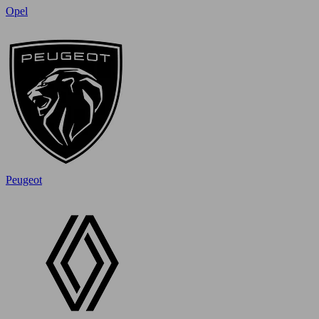
Opel
Peugeot