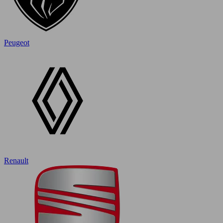
Peugeot
Renault