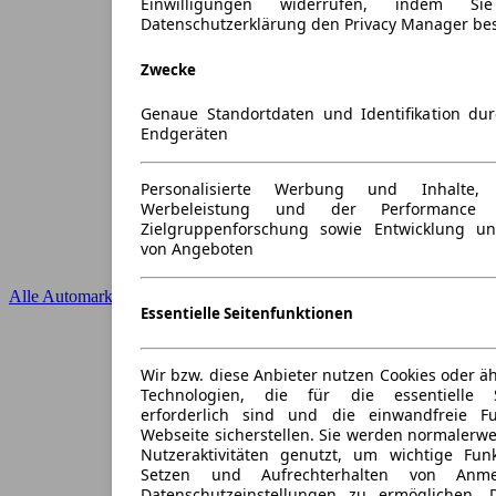
Einwilligungen widerrufen, indem S
Datenschutzerklärung den Privacy Manager be
Zwecke
Genaue Standortdaten und Identifikation du
Endgeräten
Personalisierte Werbung und Inhalte
Werbeleistung und der Performance 
Zielgruppenforschung sowie Entwicklung u
von Angeboten
Alle Automarken
Essentielle Seitenfunktionen
Wir bzw. diese Anbieter nutzen Cookies oder ä
Technologien, die für die essentielle S
erforderlich sind und die einwandfreie Fun
Webseite sicherstellen. Sie werden normalerwe
Nutzeraktivitäten genutzt, um wichtige Fun
Setzen und Aufrechterhalten von Anme
Datenschutzeinstellungen zu ermöglichen.