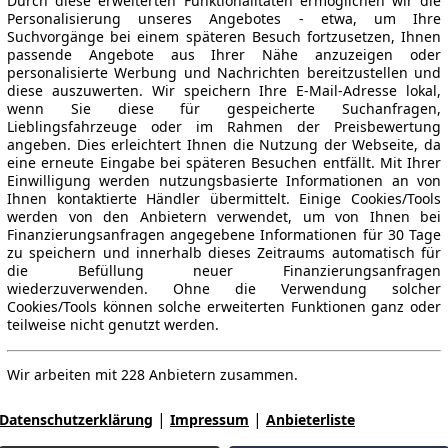
Durch diese erweiterten Funktionalitäten ermöglichen wir die
Personalisierung unseres Angebotes - etwa, um Ihre
Suchvorgänge bei einem späteren Besuch fortzusetzen, Ihnen
passende Angebote aus Ihrer Nähe anzuzeigen oder
personalisierte Werbung und Nachrichten bereitzustellen und
diese auszuwerten. Wir speichern Ihre E-Mail-Adresse lokal,
wenn Sie diese für gespeicherte Suchanfragen,
Lieblingsfahrzeuge oder im Rahmen der Preisbewertung
angeben. Dies erleichtert Ihnen die Nutzung der Webseite, da
eine erneute Eingabe bei späteren Besuchen entfällt. Mit Ihrer
Einwilligung werden nutzungsbasierte Informationen an von
Ihnen kontaktierte Händler übermittelt. Einige Cookies/Tools
werden von den Anbietern verwendet, um von Ihnen bei
Finanzierungsanfragen angegebene Informationen für 30 Tage
zu speichern und innerhalb dieses Zeitraums automatisch für
die Befüllung neuer Finanzierungsanfragen
wiederzuverwenden. Ohne die Verwendung solcher
Cookies/Tools können solche erweiterten Funktionen ganz oder
teilweise nicht genutzt werden.
Wir arbeiten mit 228 Anbietern zusammen.
|
|
Datenschutzerklärung
Impressum
Anbieterliste