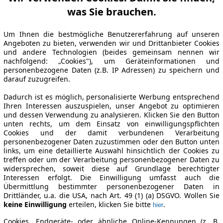
was Sie brauchen.
Um Ihnen die bestmögliche Benutzererfahrung auf unseren
Angeboten zu bieten, verwenden wir und Drittanbieter Cookies
und andere Technologien (beides gemeinsam nennen wir
nachfolgend: „Cookies"), um Geräteinformationen und
personenbezogene Daten (z.B. IP Adressen) zu speichern und
darauf zuzugreifen.
Dadurch ist es möglich, personalisierte Werbung entsprechend
Ihren Interessen auszuspielen, unser Angebot zu optimieren
und dessen Verwendung zu analysieren. Klicken Sie den Button
unten rechts, um dem Einsatz von einwilligungspflichten
Cookies und der damit verbundenen Verarbeitung
personenbezogener Daten zuzustimmen oder den Button unten
links, um eine detaillierte Auswahl hinsichtlich der Cookies zu
treffen oder um der Verarbeitung personenbezogener Daten zu
widersprechen, soweit diese auf Grundlage berechtigter
Interessen erfolgt. Die Einwilligung umfasst auch die
Übermittlung bestimmter personenbezogener Daten in
Drittländer, u.a. die USA, nach Art. 49 (1) (a) DSGVO. Wollen Sie
keine Einwilligung
erteilen, klicken Sie bitte
.
hier
Cookies, Endgeräte- oder ähnliche Online-Kennungen (z. B.