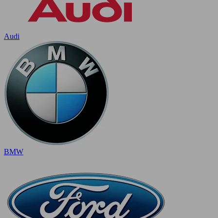
Audi
BMW