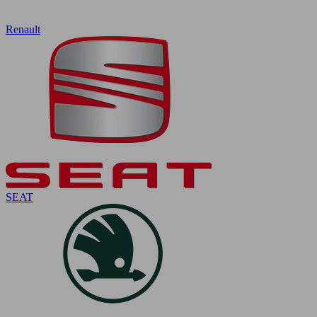
Renault
SEAT