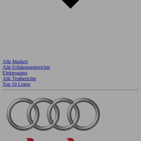
Alle Marken
Alle Erfahrungsberichte
Elektroautos
Alle Testberichte
Top 10 Listen