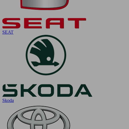
SEAT
Skoda