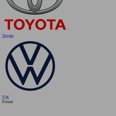
Toyota
VW
Forum