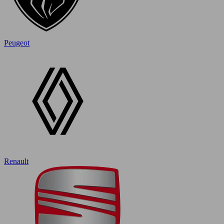
Peugeot
Renault