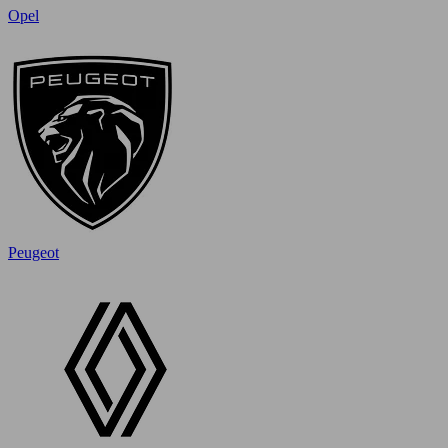
Opel
Peugeot