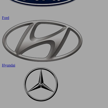
Ford
Hyundai