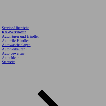
Service-Übersicht
Kfz-Werkstätten
Autohäuser und Händler
Autoteile-Händler
Autowaschanlagen
Auto verkaufen
›
Auto bewerten
›
Anmelden
›
Startseite