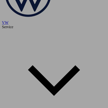
VW
Service