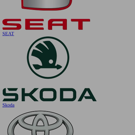
SEAT
Skoda