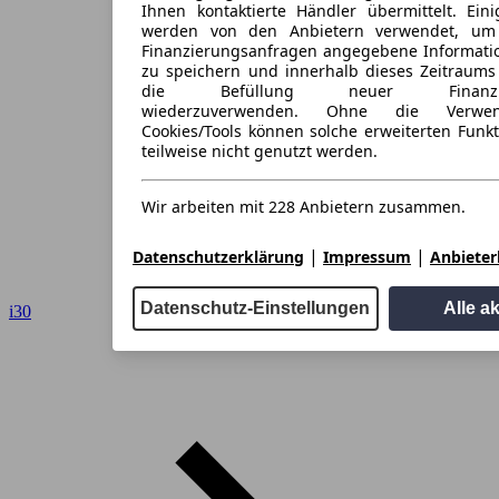
Ihnen kontaktierte Händler übermittelt. Eini
werden von den Anbietern verwendet, um
Finanzierungsanfragen angegebene Informati
zu speichern und innerhalb dieses Zeitraums
die Befüllung neuer Finanzieru
wiederzuverwenden. Ohne die Verwen
Cookies/Tools können solche erweiterten Funk
teilweise nicht genutzt werden.
Wir arbeiten mit 228 Anbietern zusammen.
|
|
Datenschutzerklärung
Impressum
Anbieterl
Datenschutz-Einstellungen
Alle a
i30