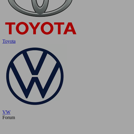
Toyota
VW
Forum