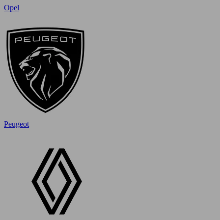
Opel
Peugeot