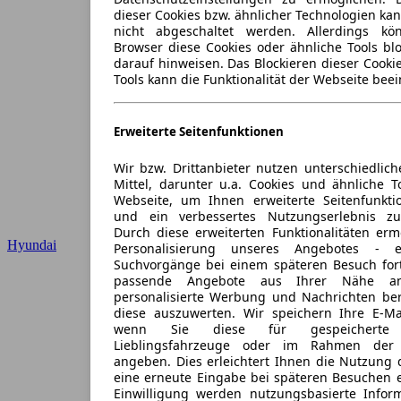
dieser Cookies bzw. ähnlicher Technologien ka
nicht abgeschaltet werden. Allerdings k
Browser diese Cookies oder ähnliche Tools blo
darauf hinweisen. Das Blockieren dieser Cooki
Tools kann die Funktionalität der Webseite beei
Erweiterte Seitenfunktionen
Wir bzw. Drittanbieter nutzen unterschiedlich
Mittel, darunter u.a. Cookies und ähnliche T
Webseite, um Ihnen erweiterte Seitenfunkti
und ein verbessertes Nutzungserlebnis zu
Durch diese erweiterten Funktionalitäten erm
Hyundai
Personalisierung unseres Angebotes -
Suchvorgänge bei einem späteren Besuch for
passende Angebote aus Ihrer Nähe an
personalisierte Werbung und Nachrichten ber
diese auszuwerten. Wir speichern Ihre E-Mai
wenn Sie diese für gespeicherte S
Lieblingsfahrzeuge oder im Rahmen der 
angeben. Dies erleichtert Ihnen die Nutzung 
eine erneute Eingabe bei späteren Besuchen en
Einwilligung werden nutzungsbasierte Infor