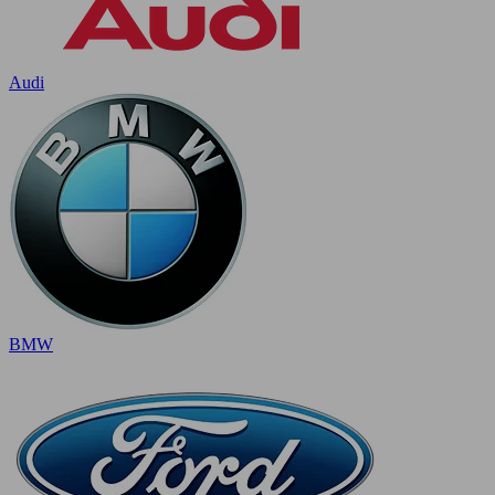
Audi
BMW