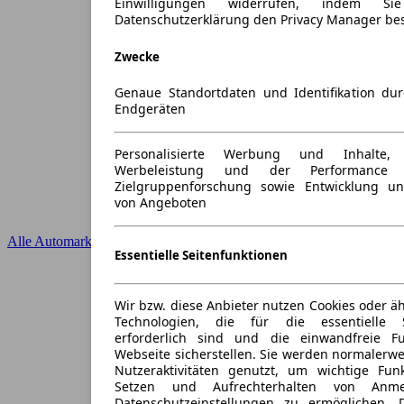
Einwilligungen widerrufen, indem S
Datenschutzerklärung den Privacy Manager be
Zwecke
Genaue Standortdaten und Identifikation du
Endgeräten
Personalisierte Werbung und Inhalte
Werbeleistung und der Performance 
Zielgruppenforschung sowie Entwicklung u
von Angeboten
Alle Automarken
Essentielle Seitenfunktionen
Wir bzw. diese Anbieter nutzen Cookies oder ä
Technologien, die für die essentielle S
erforderlich sind und die einwandfreie Fun
Webseite sicherstellen. Sie werden normalerwe
Nutzeraktivitäten genutzt, um wichtige Fun
Setzen und Aufrechterhalten von Anme
Datenschutzeinstellungen zu ermöglichen.