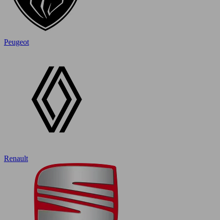
Peugeot
Renault