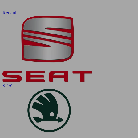
Renault
SEAT