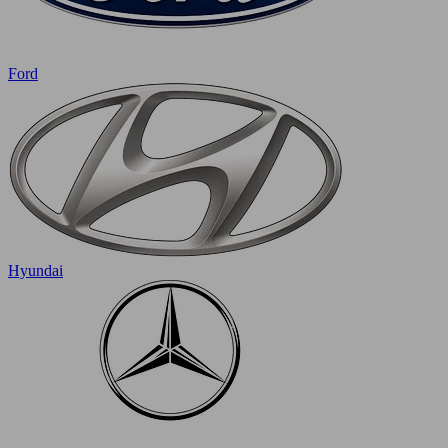
Ford
Hyundai