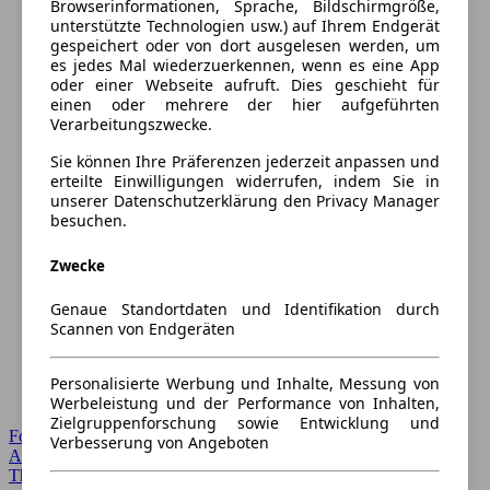
Browserinformationen, Sprache, Bildschirmgröße,
unterstützte Technologien usw.) auf Ihrem Endgerät
gespeichert oder von dort ausgelesen werden, um
es jedes Mal wiederzuerkennen, wenn es eine App
oder einer Webseite aufruft. Dies geschieht für
einen oder mehrere der hier aufgeführten
Verarbeitungszwecke.
Sie können Ihre Präferenzen jederzeit anpassen und
erteilte Einwilligungen widerrufen, indem Sie in
unserer Datenschutzerklärung den Privacy Manager
besuchen.
Zwecke
Genaue Standortdaten und Identifikation durch
Scannen von Endgeräten
Personalisierte Werbung und Inhalte, Messung von
Werbeleistung und der Performance von Inhalten,
Zielgruppenforschung sowie Entwicklung und
Forum Startseite
Verbesserung von Angeboten
Alle Auto-Foren
Themen-Forum