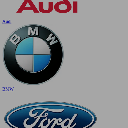
Audi
BMW