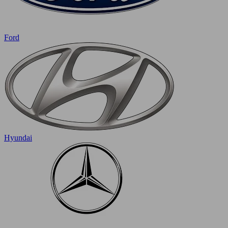
Ford
Hyundai