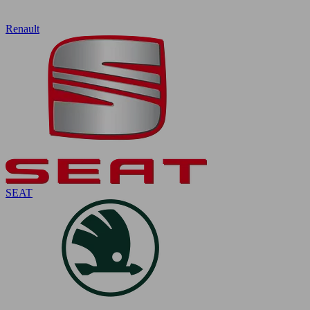
Renault
SEAT