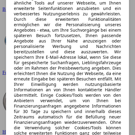
ähnliche Tools auf unserer Webseite, um Ihnen
erweiterte Seitenfunktionen anzubieten und ein
BMW
verbessertes Nutzungserlebnis zu gewährleisten.
Durch diese erweiterten Funktionalitäten
ermöglichen wir die Personalisierung unseres
Angebotes - etwa, um Ihre Suchvorgänge bei einem
späteren Besuch fortzusetzen, Ihnen passende
Angebote aus Ihrer Nähe anzuzeigen oder
personalisierte Werbung und Nachrichten
bereitzustellen und diese auszuwerten. Wir
speichern Ihre E-Mail-Adresse lokal, wenn Sie diese
für gespeicherte Suchanfragen, Lieblingsfahrzeuge
oder im Rahmen der Preisbewertung angeben. Dies
Ford
erleichtert Ihnen die Nutzung der Webseite, da eine
erneute Eingabe bei späteren Besuchen entfällt. Mit
Ihrer Einwilligung werden nutzungsbasierte
Informationen an von Ihnen kontaktierte Händler
übermittelt. Einige Cookies/Tools werden von den
Anbietern verwendet, um von Ihnen bei
Finanzierungsanfragen angegebene Informationen
für 30 Tage zu speichern und innerhalb dieses
Zeitraums automatisch für die Befüllung neuer
Finanzierungsanfragen wiederzuverwenden. Ohne
die Verwendung solcher Cookies/Tools können
Hyundai
solche erweiterten Funktionen ganz oder teilweise