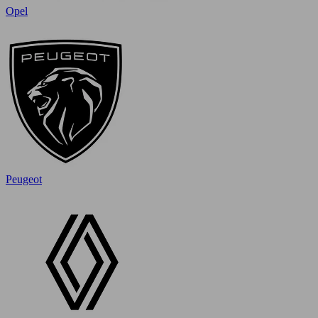
Opel
Peugeot