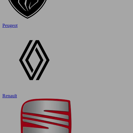
Peugeot
Renault