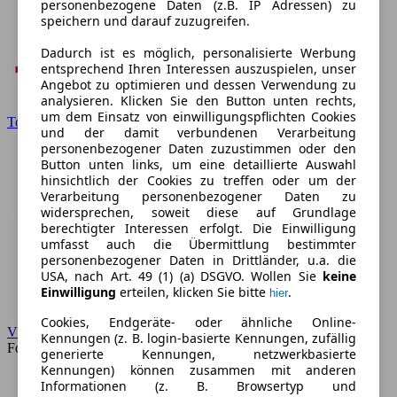
personenbezogene Daten (z.B. IP Adressen) zu
speichern und darauf zuzugreifen.
Dadurch ist es möglich, personalisierte Werbung
entsprechend Ihren Interessen auszuspielen, unser
Angebot zu optimieren und dessen Verwendung zu
analysieren. Klicken Sie den Button unten rechts,
um dem Einsatz von einwilligungspflichten Cookies
Toyota
und der damit verbundenen Verarbeitung
personenbezogener Daten zuzustimmen oder den
Button unten links, um eine detaillierte Auswahl
hinsichtlich der Cookies zu treffen oder um der
Verarbeitung personenbezogener Daten zu
widersprechen, soweit diese auf Grundlage
berechtigter Interessen erfolgt. Die Einwilligung
umfasst auch die Übermittlung bestimmter
personenbezogener Daten in Drittländer, u.a. die
USA, nach Art. 49 (1) (a) DSGVO. Wollen Sie
keine
Einwilligung
erteilen, klicken Sie bitte
.
hier
Cookies, Endgeräte- oder ähnliche Online-
VW
Kennungen (z. B. login-basierte Kennungen, zufällig
Forum
generierte Kennungen, netzwerkbasierte
Kennungen) können zusammen mit anderen
Informationen (z. B. Browsertyp und