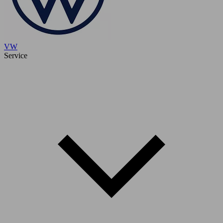
VW
Service