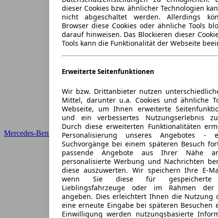
dieser Cookies bzw. ähnlicher Technologien ka
nicht abgeschaltet werden. Allerdings k
Browser diese Cookies oder ähnliche Tools blo
darauf hinweisen. Das Blockieren dieser Cooki
Tools kann die Funktionalität der Webseite beei
Erweiterte Seitenfunktionen
Wir bzw. Drittanbieter nutzen unterschiedlich
Mittel, darunter u.a. Cookies und ähnliche T
Webseite, um Ihnen erweiterte Seitenfunkti
und ein verbessertes Nutzungserlebnis zu
Durch diese erweiterten Funktionalitäten erm
Mercedes-Benz
Personalisierung unseres Angebotes -
Suchvorgänge bei einem späteren Besuch for
passende Angebote aus Ihrer Nähe an
personalisierte Werbung und Nachrichten ber
diese auszuwerten. Wir speichern Ihre E-Mai
wenn Sie diese für gespeicherte S
Lieblingsfahrzeuge oder im Rahmen der 
angeben. Dies erleichtert Ihnen die Nutzung 
eine erneute Eingabe bei späteren Besuchen en
Einwilligung werden nutzungsbasierte Infor