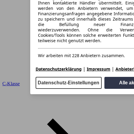
Ihnen kontaktierte Händler übermittelt. Eini
werden von den Anbietern verwendet, um
Finanzierungsanfragen angegebene Informati
zu speichern und innerhalb dieses Zeitraums
die Befüllung neuer Finanzieru
wiederzuverwenden. Ohne die Verwen
Cookies/Tools können solche erweiterten Funk
teilweise nicht genutzt werden.
Wir arbeiten mit 228 Anbietern zusammen.
|
|
Datenschutzerklärung
Impressum
Anbieterl
Datenschutz-Einstellungen
Alle a
C-Klasse