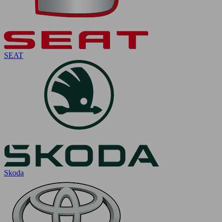
SEAT
Skoda