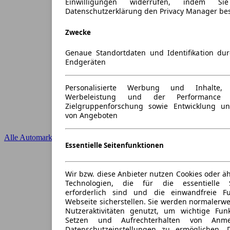
Einwilligungen widerrufen, indem S
Datenschutzerklärung den Privacy Manager be
Zwecke
Genaue Standortdaten und Identifikation du
Endgeräten
Personalisierte Werbung und Inhalte
Werbeleistung und der Performance 
Zielgruppenforschung sowie Entwicklung u
von Angeboten
Alle Automarken
Essentielle Seitenfunktionen
Wir bzw. diese Anbieter nutzen Cookies oder ä
Technologien, die für die essentielle S
erforderlich sind und die einwandfreie Fun
Webseite sicherstellen. Sie werden normalerwe
Nutzeraktivitäten genutzt, um wichtige Fun
Setzen und Aufrechterhalten von Anme
Datenschutzeinstellungen zu ermöglichen.