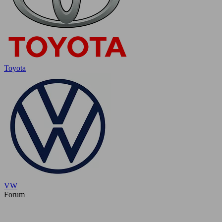
Toyota
VW
Forum