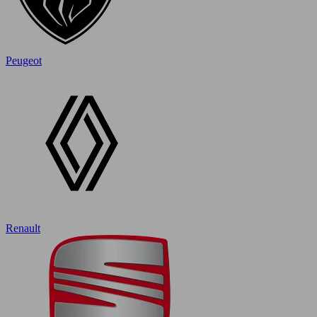
Peugeot
Renault