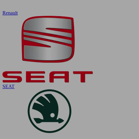
Renault
SEAT