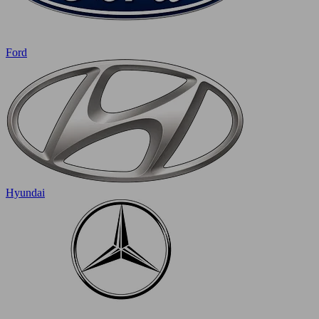
Ford
Hyundai