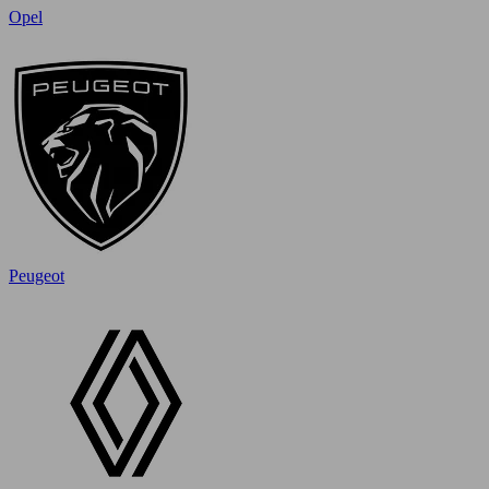
Opel
Peugeot