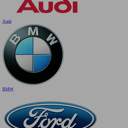
Audi
BMW