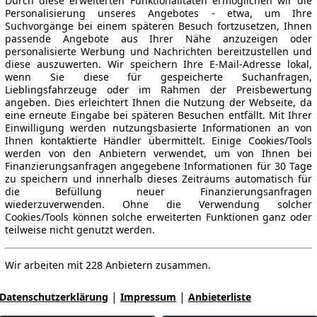
Durch diese erweiterten Funktionalitäten ermöglichen wir die
Personalisierung unseres Angebotes - etwa, um Ihre
Suchvorgänge bei einem späteren Besuch fortzusetzen, Ihnen
passende Angebote aus Ihrer Nähe anzuzeigen oder
personalisierte Werbung und Nachrichten bereitzustellen und
diese auszuwerten. Wir speichern Ihre E-Mail-Adresse lokal,
wenn Sie diese für gespeicherte Suchanfragen,
Lieblingsfahrzeuge oder im Rahmen der Preisbewertung
angeben. Dies erleichtert Ihnen die Nutzung der Webseite, da
eine erneute Eingabe bei späteren Besuchen entfällt. Mit Ihrer
Einwilligung werden nutzungsbasierte Informationen an von
Ihnen kontaktierte Händler übermittelt. Einige Cookies/Tools
werden von den Anbietern verwendet, um von Ihnen bei
Finanzierungsanfragen angegebene Informationen für 30 Tage
zu speichern und innerhalb dieses Zeitraums automatisch für
die Befüllung neuer Finanzierungsanfragen
wiederzuverwenden. Ohne die Verwendung solcher
Cookies/Tools können solche erweiterten Funktionen ganz oder
teilweise nicht genutzt werden.
Wir arbeiten mit 228 Anbietern zusammen.
|
|
Datenschutzerklärung
Impressum
Anbieterliste