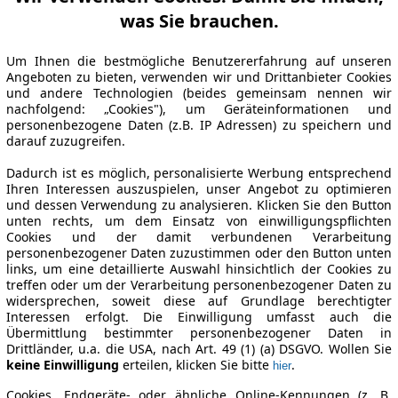
was Sie brauchen.
Um Ihnen die bestmögliche Benutzererfahrung auf unseren
Angeboten zu bieten, verwenden wir und Drittanbieter Cookies
und andere Technologien (beides gemeinsam nennen wir
nachfolgend: „Cookies"), um Geräteinformationen und
personenbezogene Daten (z.B. IP Adressen) zu speichern und
darauf zuzugreifen.
Dadurch ist es möglich, personalisierte Werbung entsprechend
Ihren Interessen auszuspielen, unser Angebot zu optimieren
und dessen Verwendung zu analysieren. Klicken Sie den Button
unten rechts, um dem Einsatz von einwilligungspflichten
Cookies und der damit verbundenen Verarbeitung
personenbezogener Daten zuzustimmen oder den Button unten
links, um eine detaillierte Auswahl hinsichtlich der Cookies zu
treffen oder um der Verarbeitung personenbezogener Daten zu
widersprechen, soweit diese auf Grundlage berechtigter
Interessen erfolgt. Die Einwilligung umfasst auch die
Übermittlung bestimmter personenbezogener Daten in
Drittländer, u.a. die USA, nach Art. 49 (1) (a) DSGVO. Wollen Sie
keine Einwilligung
erteilen, klicken Sie bitte
.
hier
Cookies, Endgeräte- oder ähnliche Online-Kennungen (z. B.