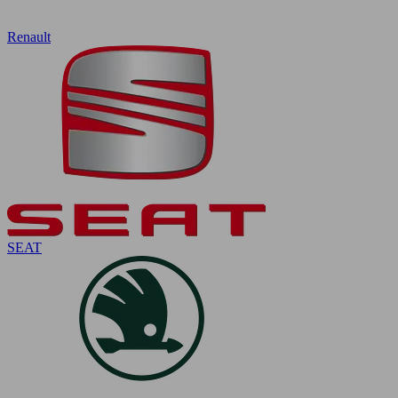
Renault
SEAT