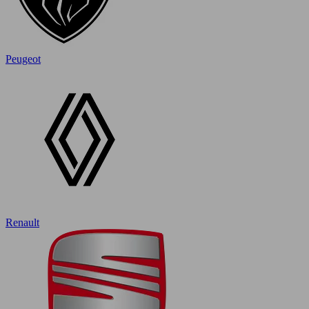
Peugeot
Renault