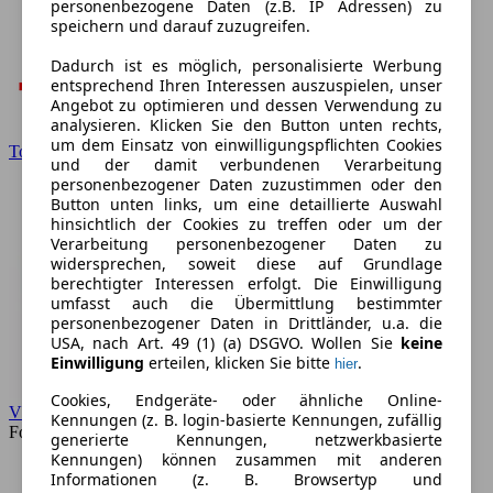
personenbezogene Daten (z.B. IP Adressen) zu
speichern und darauf zuzugreifen.
Dadurch ist es möglich, personalisierte Werbung
entsprechend Ihren Interessen auszuspielen, unser
Angebot zu optimieren und dessen Verwendung zu
analysieren. Klicken Sie den Button unten rechts,
um dem Einsatz von einwilligungspflichten Cookies
Toyota
und der damit verbundenen Verarbeitung
personenbezogener Daten zuzustimmen oder den
Button unten links, um eine detaillierte Auswahl
hinsichtlich der Cookies zu treffen oder um der
Verarbeitung personenbezogener Daten zu
widersprechen, soweit diese auf Grundlage
berechtigter Interessen erfolgt. Die Einwilligung
umfasst auch die Übermittlung bestimmter
personenbezogener Daten in Drittländer, u.a. die
USA, nach Art. 49 (1) (a) DSGVO. Wollen Sie
keine
Einwilligung
erteilen, klicken Sie bitte
.
hier
Cookies, Endgeräte- oder ähnliche Online-
VW
Kennungen (z. B. login-basierte Kennungen, zufällig
Forum
generierte Kennungen, netzwerkbasierte
Kennungen) können zusammen mit anderen
Informationen (z. B. Browsertyp und