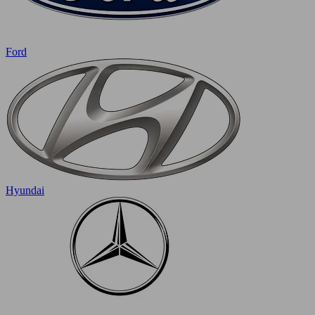
Ford
Hyundai