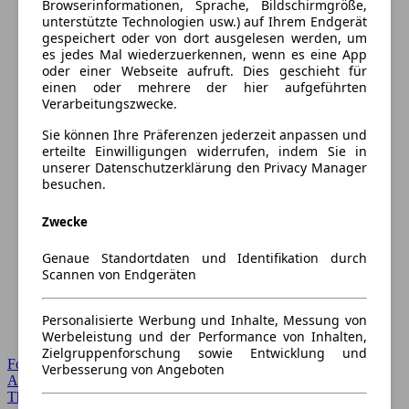
Browserinformationen, Sprache, Bildschirmgröße,
unterstützte Technologien usw.) auf Ihrem Endgerät
gespeichert oder von dort ausgelesen werden, um
es jedes Mal wiederzuerkennen, wenn es eine App
oder einer Webseite aufruft. Dies geschieht für
einen oder mehrere der hier aufgeführten
Verarbeitungszwecke.
Sie können Ihre Präferenzen jederzeit anpassen und
erteilte Einwilligungen widerrufen, indem Sie in
unserer Datenschutzerklärung den Privacy Manager
besuchen.
Zwecke
Genaue Standortdaten und Identifikation durch
Scannen von Endgeräten
Personalisierte Werbung und Inhalte, Messung von
Werbeleistung und der Performance von Inhalten,
Zielgruppenforschung sowie Entwicklung und
Forum Startseite
Verbesserung von Angeboten
Alle Auto-Foren
Themen-Forum