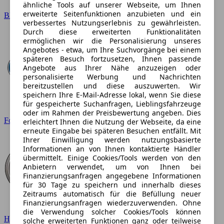
ähnliche Tools auf unserer Webseite, um Ihnen
erweiterte Seitenfunktionen anzubieten und ein
BMW
verbessertes Nutzungserlebnis zu gewährleisten.
Durch diese erweiterten Funktionalitäten
ermöglichen wir die Personalisierung unseres
Angebotes - etwa, um Ihre Suchvorgänge bei einem
späteren Besuch fortzusetzen, Ihnen passende
Angebote aus Ihrer Nähe anzuzeigen oder
personalisierte Werbung und Nachrichten
bereitzustellen und diese auszuwerten. Wir
speichern Ihre E-Mail-Adresse lokal, wenn Sie diese
für gespeicherte Suchanfragen, Lieblingsfahrzeuge
oder im Rahmen der Preisbewertung angeben. Dies
Ford
erleichtert Ihnen die Nutzung der Webseite, da eine
erneute Eingabe bei späteren Besuchen entfällt. Mit
Ihrer Einwilligung werden nutzungsbasierte
Informationen an von Ihnen kontaktierte Händler
übermittelt. Einige Cookies/Tools werden von den
Anbietern verwendet, um von Ihnen bei
Finanzierungsanfragen angegebene Informationen
für 30 Tage zu speichern und innerhalb dieses
Zeitraums automatisch für die Befüllung neuer
Finanzierungsanfragen wiederzuverwenden. Ohne
die Verwendung solcher Cookies/Tools können
Hyundai
solche erweiterten Funktionen ganz oder teilweise