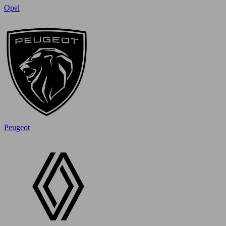
Opel
Peugeot