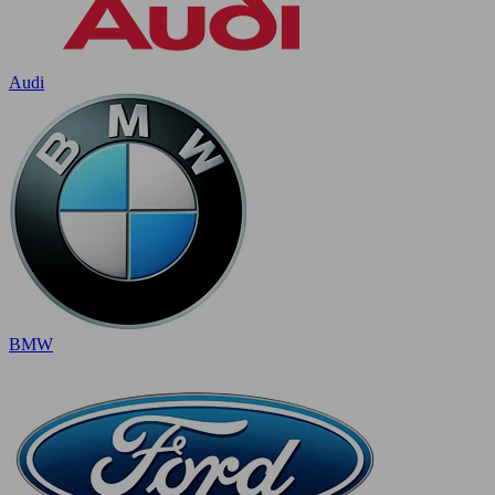
Audi
BMW