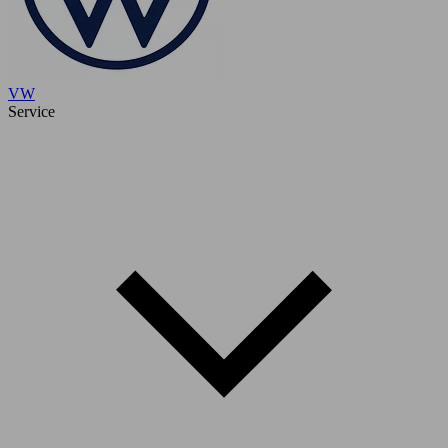
VW
Service