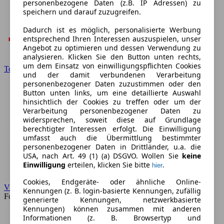
personenbezogene Daten (z.B. IP Adressen) zu
speichern und darauf zuzugreifen.
Dadurch ist es möglich, personalisierte Werbung
entsprechend Ihren Interessen auszuspielen, unser
Angebot zu optimieren und dessen Verwendung zu
analysieren. Klicken Sie den Button unten rechts,
um dem Einsatz von einwilligungspflichten Cookies
Toyota
und der damit verbundenen Verarbeitung
personenbezogener Daten zuzustimmen oder den
Button unten links, um eine detaillierte Auswahl
hinsichtlich der Cookies zu treffen oder um der
Verarbeitung personenbezogener Daten zu
widersprechen, soweit diese auf Grundlage
berechtigter Interessen erfolgt. Die Einwilligung
umfasst auch die Übermittlung bestimmter
personenbezogener Daten in Drittländer, u.a. die
USA, nach Art. 49 (1) (a) DSGVO. Wollen Sie
keine
Einwilligung
erteilen, klicken Sie bitte
.
hier
Cookies, Endgeräte- oder ähnliche Online-
VW
Kennungen (z. B. login-basierte Kennungen, zufällig
Forum
generierte Kennungen, netzwerkbasierte
Kennungen) können zusammen mit anderen
Informationen (z. B. Browsertyp und