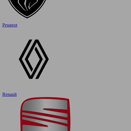
Peugeot
Renault