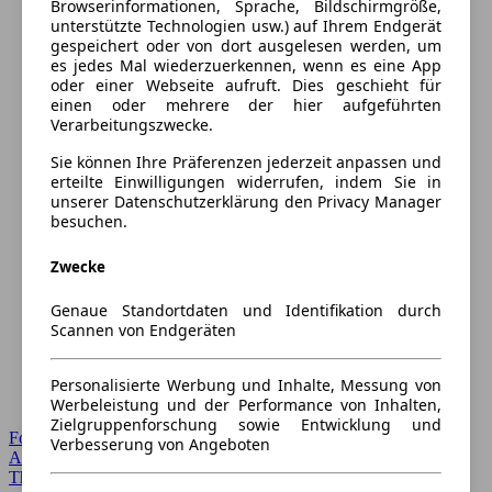
Browserinformationen, Sprache, Bildschirmgröße,
unterstützte Technologien usw.) auf Ihrem Endgerät
gespeichert oder von dort ausgelesen werden, um
es jedes Mal wiederzuerkennen, wenn es eine App
oder einer Webseite aufruft. Dies geschieht für
einen oder mehrere der hier aufgeführten
Verarbeitungszwecke.
Sie können Ihre Präferenzen jederzeit anpassen und
erteilte Einwilligungen widerrufen, indem Sie in
unserer Datenschutzerklärung den Privacy Manager
besuchen.
Zwecke
Genaue Standortdaten und Identifikation durch
Scannen von Endgeräten
Personalisierte Werbung und Inhalte, Messung von
Werbeleistung und der Performance von Inhalten,
Zielgruppenforschung sowie Entwicklung und
Forum Startseite
Verbesserung von Angeboten
Alle Auto-Foren
Themen-Forum