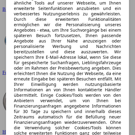
ähnliche Tools auf unserer Webseite, um Ihnen
erweiterte Seitenfunktionen anzubieten und ein
BMW
verbessertes Nutzungserlebnis zu gewährleisten.
Durch diese erweiterten Funktionalitäten
ermöglichen wir die Personalisierung unseres
Angebotes - etwa, um Ihre Suchvorgänge bei einem
späteren Besuch fortzusetzen, Ihnen passende
Angebote aus Ihrer Nähe anzuzeigen oder
personalisierte Werbung und Nachrichten
bereitzustellen und diese auszuwerten. Wir
speichern Ihre E-Mail-Adresse lokal, wenn Sie diese
für gespeicherte Suchanfragen, Lieblingsfahrzeuge
oder im Rahmen der Preisbewertung angeben. Dies
Ford
erleichtert Ihnen die Nutzung der Webseite, da eine
erneute Eingabe bei späteren Besuchen entfällt. Mit
Ihrer Einwilligung werden nutzungsbasierte
Informationen an von Ihnen kontaktierte Händler
übermittelt. Einige Cookies/Tools werden von den
Anbietern verwendet, um von Ihnen bei
Finanzierungsanfragen angegebene Informationen
für 30 Tage zu speichern und innerhalb dieses
Zeitraums automatisch für die Befüllung neuer
Finanzierungsanfragen wiederzuverwenden. Ohne
die Verwendung solcher Cookies/Tools können
Hyundai
solche erweiterten Funktionen ganz oder teilweise