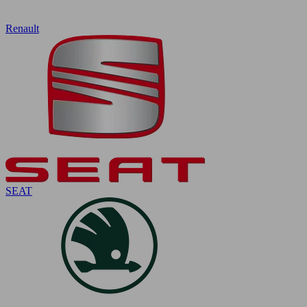
Renault
SEAT