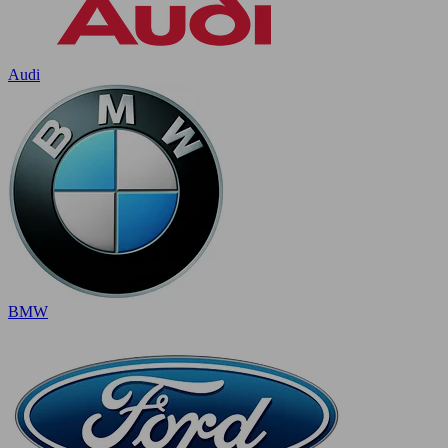
Audi
BMW