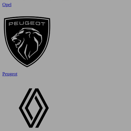
Opel
Peugeot