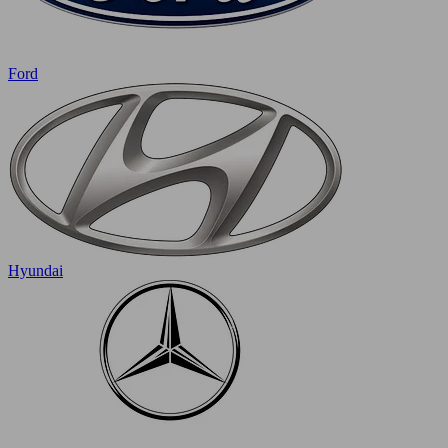
Ford
Hyundai