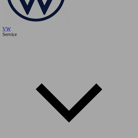
VW
Service