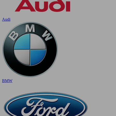
Audi
BMW