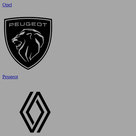
Opel
Peugeot