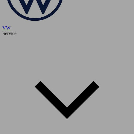
VW
Service