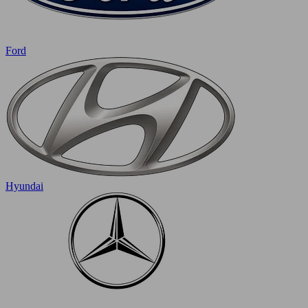
Ford
Hyundai