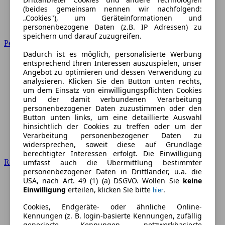
(beides gemeinsam nennen wir nachfolgend:
„Cookies"), um Geräteinformationen und
personenbezogene Daten (z.B. IP Adressen) zu
speichern und darauf zuzugreifen.
Peugeot
Dadurch ist es möglich, personalisierte Werbung
entsprechend Ihren Interessen auszuspielen, unser
Angebot zu optimieren und dessen Verwendung zu
analysieren. Klicken Sie den Button unten rechts,
um dem Einsatz von einwilligungspflichten Cookies
und der damit verbundenen Verarbeitung
personenbezogener Daten zuzustimmen oder den
Button unten links, um eine detaillierte Auswahl
hinsichtlich der Cookies zu treffen oder um der
Verarbeitung personenbezogener Daten zu
widersprechen, soweit diese auf Grundlage
berechtigter Interessen erfolgt. Die Einwilligung
umfasst auch die Übermittlung bestimmter
Renault
personenbezogener Daten in Drittländer, u.a. die
USA, nach Art. 49 (1) (a) DSGVO. Wollen Sie
keine
Einwilligung
erteilen, klicken Sie bitte
.
hier
Cookies, Endgeräte- oder ähnliche Online-
Kennungen (z. B. login-basierte Kennungen, zufällig
generierte Kennungen, netzwerkbasierte