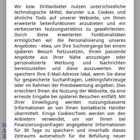
Wir bzw. Drittanbieter nutzen unterschiedliche
technologische Mittel, darunter u.a. Cookies und
ähnliche Tools auf unserer Webseite, um Ihnen
erweiterte Seitenfunktionen anzubieten und ein
verbessertes Nutzungserlebnis zu gewährleisten.
Durch diese erweiterten Funktionalitäten
ermöglichen wir die Personalisierung unseres
Angebotes - etwa, um Ihre Suchvorgänge bei einem
späteren Besuch fortzusetzen, Ihnen passende
Angebote aus Ihrer Nähe anzuzeigen oder
personalisierte Werbung und Nachrichten
bereitzustellen und diese auszuwerten. Wir
speichern Ihre E-Mail-Adresse lokal, wenn Sie diese
für gespeicherte Suchanfragen, Lieblingsfahrzeuge
oder im Rahmen der Preisbewertung angeben. Dies
erleichtert Ihnen die Nutzung der Webseite, da eine
erneute Eingabe bei späteren Besuchen entfällt. Mit
Ihrer Einwilligung werden nutzungsbasierte
Informationen an von Ihnen kontaktierte Händler
übermittelt. Einige Cookies/Tools werden von den
Anbietern verwendet, um von Ihnen bei
Finanzierungsanfragen angegebene Informationen
Forum Startseite
für 30 Tage zu speichern und innerhalb dieses
Alle Auto-Foren
Zeitraums automatisch für die Befüllung neuer
Themen-Forum