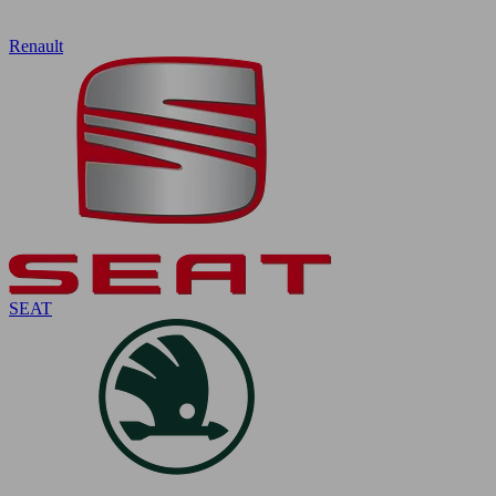
Renault
SEAT