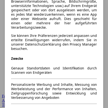
Browserinformationen, Sprache, Bildschirmgröße,
unterstützte Technologien usw.) auf Ihrem Endgerät
gespeichert oder von dort ausgelesen werden, um
es jedes Mal wiederzuerkennen, wenn es eine App
oder einer Webseite aufruft. Dies geschieht für
einen oder mehrere der hier aufgeführten
Verarbeitungszwecke.
Sie können Ihre Präferenzen jederzeit anpassen und
erteilte Einwilligungen widerrufen, indem Sie in
unserer Datenschutzerklärung den Privacy Manager
besuchen.
Zwecke
Genaue Standortdaten und Identifikation durch
Scannen von Endgeräten
Personalisierte Werbung und Inhalte, Messung von
Werbeleistung und der Performance von Inhalten,
Zielgruppenforschung sowie Entwicklung und
Forum Startseite
Verbesserung von Angeboten
Alle Auto-Foren
Themen-Forum