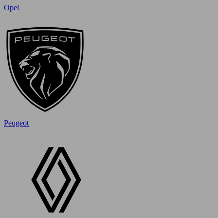
Opel
Peugeot