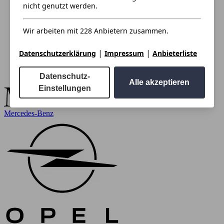
nicht genutzt werden.
Wir arbeiten mit 228 Anbietern zusammen.
|
|
Datenschutzerklärung
Impressum
Anbieterliste
Datenschutz-
Alle akzeptieren
Einstellungen
Mercedes-Benz