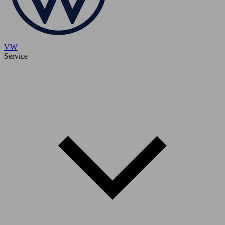
VW
Service