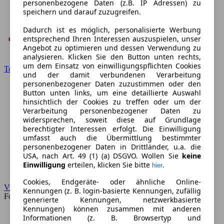
personenbezogene Daten (z.B. IP Adressen) zu
speichern und darauf zuzugreifen.
Dadurch ist es möglich, personalisierte Werbung
entsprechend Ihren Interessen auszuspielen, unser
Angebot zu optimieren und dessen Verwendung zu
analysieren. Klicken Sie den Button unten rechts,
um dem Einsatz von einwilligungspflichten Cookies
Toyota
und der damit verbundenen Verarbeitung
personenbezogener Daten zuzustimmen oder den
Button unten links, um eine detaillierte Auswahl
hinsichtlich der Cookies zu treffen oder um der
Verarbeitung personenbezogener Daten zu
widersprechen, soweit diese auf Grundlage
berechtigter Interessen erfolgt. Die Einwilligung
umfasst auch die Übermittlung bestimmter
personenbezogener Daten in Drittländer, u.a. die
USA, nach Art. 49 (1) (a) DSGVO. Wollen Sie
keine
Einwilligung
erteilen, klicken Sie bitte
.
hier
Cookies, Endgeräte- oder ähnliche Online-
VW
Kennungen (z. B. login-basierte Kennungen, zufällig
Forum
generierte Kennungen, netzwerkbasierte
Kennungen) können zusammen mit anderen
Informationen (z. B. Browsertyp und