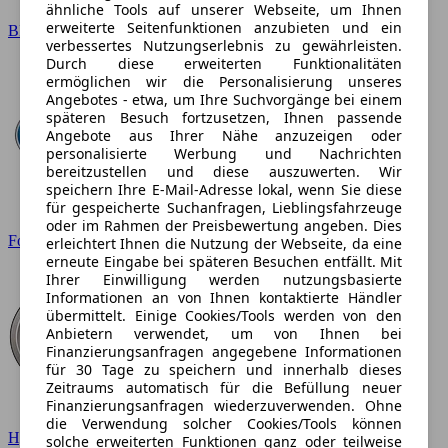
ähnliche Tools auf unserer Webseite, um Ihnen
erweiterte Seitenfunktionen anzubieten und ein
BMW
verbessertes Nutzungserlebnis zu gewährleisten.
Durch diese erweiterten Funktionalitäten
ermöglichen wir die Personalisierung unseres
Angebotes - etwa, um Ihre Suchvorgänge bei einem
späteren Besuch fortzusetzen, Ihnen passende
Angebote aus Ihrer Nähe anzuzeigen oder
personalisierte Werbung und Nachrichten
bereitzustellen und diese auszuwerten. Wir
speichern Ihre E-Mail-Adresse lokal, wenn Sie diese
für gespeicherte Suchanfragen, Lieblingsfahrzeuge
oder im Rahmen der Preisbewertung angeben. Dies
Ford
erleichtert Ihnen die Nutzung der Webseite, da eine
erneute Eingabe bei späteren Besuchen entfällt. Mit
Ihrer Einwilligung werden nutzungsbasierte
Informationen an von Ihnen kontaktierte Händler
übermittelt. Einige Cookies/Tools werden von den
Anbietern verwendet, um von Ihnen bei
Finanzierungsanfragen angegebene Informationen
für 30 Tage zu speichern und innerhalb dieses
Zeitraums automatisch für die Befüllung neuer
Finanzierungsanfragen wiederzuverwenden. Ohne
die Verwendung solcher Cookies/Tools können
Hyundai
solche erweiterten Funktionen ganz oder teilweise