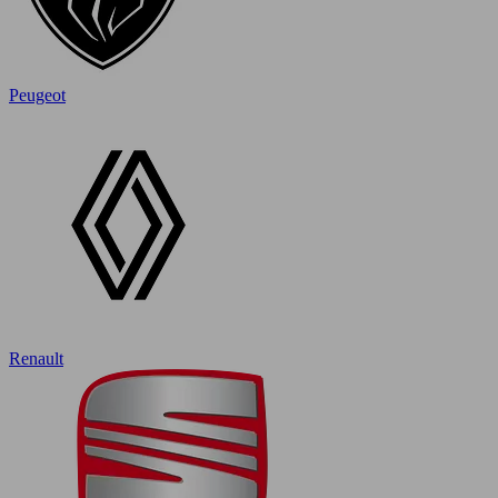
Peugeot
Renault