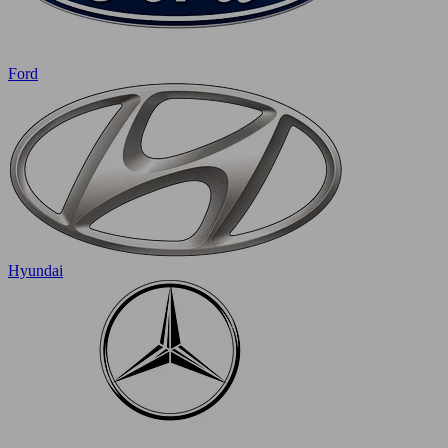
Ford
Hyundai