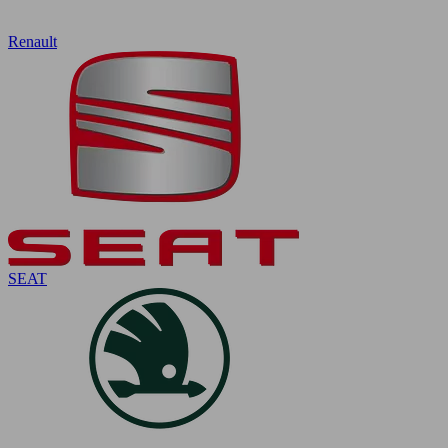
Renault
SEAT