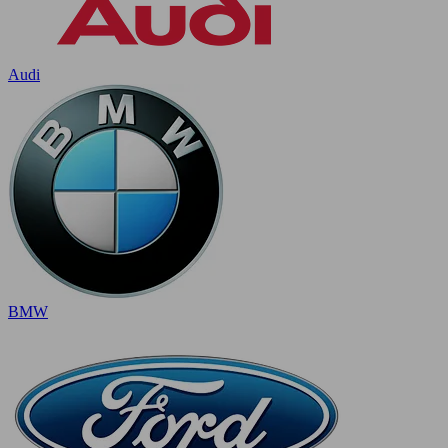
Audi
BMW