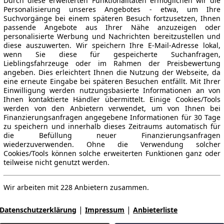
Durch diese erweiterten Funktionalitäten ermöglichen wir die
Personalisierung unseres Angebotes - etwa, um Ihre
Suchvorgänge bei einem späteren Besuch fortzusetzen, Ihnen
passende Angebote aus Ihrer Nähe anzuzeigen oder
personalisierte Werbung und Nachrichten bereitzustellen und
diese auszuwerten. Wir speichern Ihre E-Mail-Adresse lokal,
wenn Sie diese für gespeicherte Suchanfragen,
Lieblingsfahrzeuge oder im Rahmen der Preisbewertung
angeben. Dies erleichtert Ihnen die Nutzung der Webseite, da
eine erneute Eingabe bei späteren Besuchen entfällt. Mit Ihrer
Einwilligung werden nutzungsbasierte Informationen an von
Ihnen kontaktierte Händler übermittelt. Einige Cookies/Tools
werden von den Anbietern verwendet, um von Ihnen bei
Finanzierungsanfragen angegebene Informationen für 30 Tage
zu speichern und innerhalb dieses Zeitraums automatisch für
die Befüllung neuer Finanzierungsanfragen
wiederzuverwenden. Ohne die Verwendung solcher
Cookies/Tools können solche erweiterten Funktionen ganz oder
teilweise nicht genutzt werden.
Wir arbeiten mit 228 Anbietern zusammen.
|
|
Datenschutzerklärung
Impressum
Anbieterliste