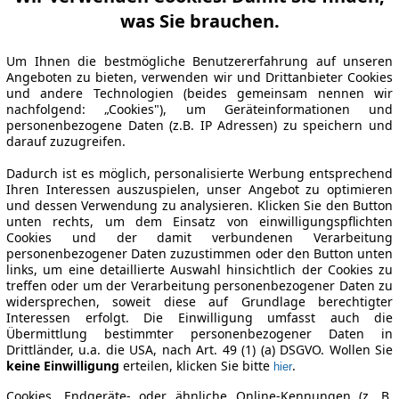
was Sie brauchen.
Um Ihnen die bestmögliche Benutzererfahrung auf unseren
Angeboten zu bieten, verwenden wir und Drittanbieter Cookies
und andere Technologien (beides gemeinsam nennen wir
nachfolgend: „Cookies"), um Geräteinformationen und
personenbezogene Daten (z.B. IP Adressen) zu speichern und
darauf zuzugreifen.
Dadurch ist es möglich, personalisierte Werbung entsprechend
Ihren Interessen auszuspielen, unser Angebot zu optimieren
und dessen Verwendung zu analysieren. Klicken Sie den Button
unten rechts, um dem Einsatz von einwilligungspflichten
Cookies und der damit verbundenen Verarbeitung
personenbezogener Daten zuzustimmen oder den Button unten
links, um eine detaillierte Auswahl hinsichtlich der Cookies zu
treffen oder um der Verarbeitung personenbezogener Daten zu
widersprechen, soweit diese auf Grundlage berechtigter
Interessen erfolgt. Die Einwilligung umfasst auch die
Übermittlung bestimmter personenbezogener Daten in
Drittländer, u.a. die USA, nach Art. 49 (1) (a) DSGVO. Wollen Sie
keine Einwilligung
erteilen, klicken Sie bitte
.
hier
Cookies, Endgeräte- oder ähnliche Online-Kennungen (z. B.