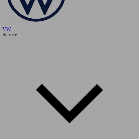
VW
Service