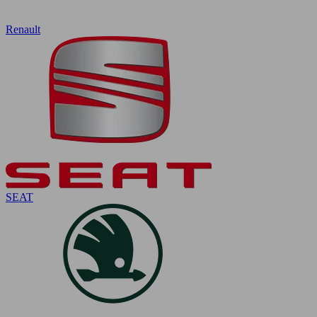
Renault
SEAT