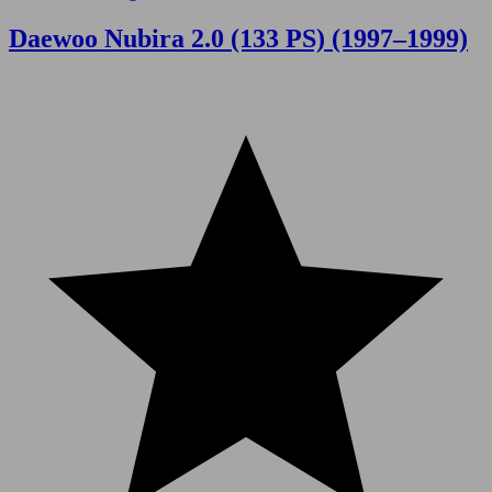
Daewoo Nubira 2.0 (133 PS) (1997–1999)