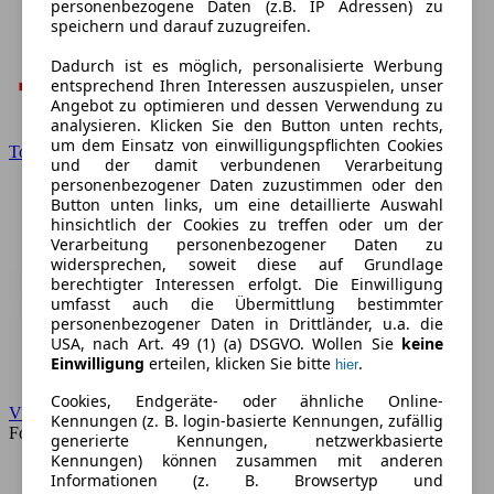
personenbezogene Daten (z.B. IP Adressen) zu
speichern und darauf zuzugreifen.
Dadurch ist es möglich, personalisierte Werbung
entsprechend Ihren Interessen auszuspielen, unser
Angebot zu optimieren und dessen Verwendung zu
analysieren. Klicken Sie den Button unten rechts,
um dem Einsatz von einwilligungspflichten Cookies
Toyota
und der damit verbundenen Verarbeitung
personenbezogener Daten zuzustimmen oder den
Button unten links, um eine detaillierte Auswahl
hinsichtlich der Cookies zu treffen oder um der
Verarbeitung personenbezogener Daten zu
widersprechen, soweit diese auf Grundlage
berechtigter Interessen erfolgt. Die Einwilligung
umfasst auch die Übermittlung bestimmter
personenbezogener Daten in Drittländer, u.a. die
USA, nach Art. 49 (1) (a) DSGVO. Wollen Sie
keine
Einwilligung
erteilen, klicken Sie bitte
.
hier
Cookies, Endgeräte- oder ähnliche Online-
VW
Kennungen (z. B. login-basierte Kennungen, zufällig
Forum
generierte Kennungen, netzwerkbasierte
Kennungen) können zusammen mit anderen
Informationen (z. B. Browsertyp und