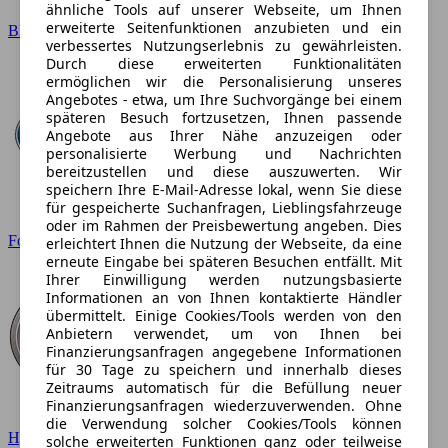
ähnliche Tools auf unserer Webseite, um Ihnen
erweiterte Seitenfunktionen anzubieten und ein
BMW
verbessertes Nutzungserlebnis zu gewährleisten.
Durch diese erweiterten Funktionalitäten
ermöglichen wir die Personalisierung unseres
Angebotes - etwa, um Ihre Suchvorgänge bei einem
späteren Besuch fortzusetzen, Ihnen passende
Angebote aus Ihrer Nähe anzuzeigen oder
personalisierte Werbung und Nachrichten
bereitzustellen und diese auszuwerten. Wir
speichern Ihre E-Mail-Adresse lokal, wenn Sie diese
für gespeicherte Suchanfragen, Lieblingsfahrzeuge
oder im Rahmen der Preisbewertung angeben. Dies
Ford
erleichtert Ihnen die Nutzung der Webseite, da eine
erneute Eingabe bei späteren Besuchen entfällt. Mit
Ihrer Einwilligung werden nutzungsbasierte
Informationen an von Ihnen kontaktierte Händler
übermittelt. Einige Cookies/Tools werden von den
Anbietern verwendet, um von Ihnen bei
Finanzierungsanfragen angegebene Informationen
für 30 Tage zu speichern und innerhalb dieses
Zeitraums automatisch für die Befüllung neuer
Finanzierungsanfragen wiederzuverwenden. Ohne
die Verwendung solcher Cookies/Tools können
Hyundai
solche erweiterten Funktionen ganz oder teilweise