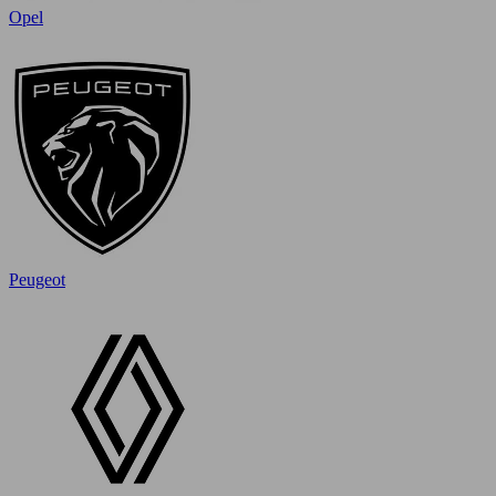
Opel
Peugeot