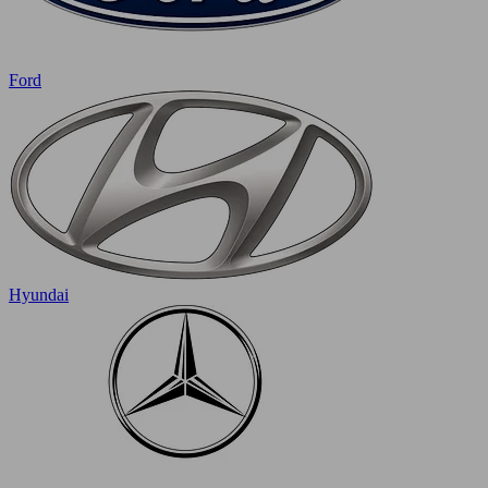
Ford
Hyundai