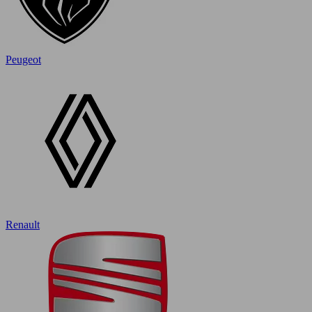
Peugeot
Renault