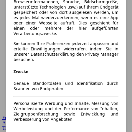
Browserinformationen, Sprache, Bildschirmgröße,
unterstützte Technologien usw.) auf Ihrem Endgerät
gespeichert oder von dort ausgelesen werden, um
es jedes Mal wiederzuerkennen, wenn es eine App
oder einer Webseite aufruft. Dies geschieht für
einen oder mehrere der hier aufgeführten
Verarbeitungszwecke.
Sie können Ihre Präferenzen jederzeit anpassen und
erteilte Einwilligungen widerrufen, indem Sie in
unserer Datenschutzerklärung den Privacy Manager
besuchen.
Zwecke
Genaue Standortdaten und Identifikation durch
Scannen von Endgeräten
Personalisierte Werbung und Inhalte, Messung von
Werbeleistung und der Performance von Inhalten,
Zielgruppenforschung sowie Entwicklung und
Forum Startseite
Verbesserung von Angeboten
Alle Auto-Foren
Themen-Forum