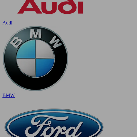
Audi
BMW