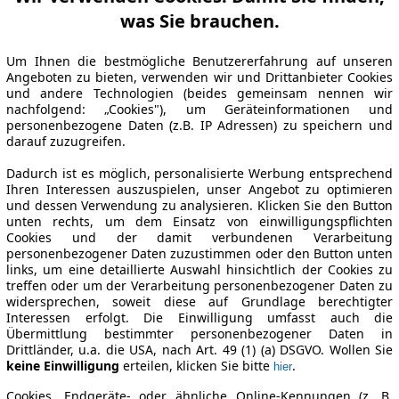
was Sie brauchen.
Um Ihnen die bestmögliche Benutzererfahrung auf unseren
Angeboten zu bieten, verwenden wir und Drittanbieter Cookies
und andere Technologien (beides gemeinsam nennen wir
nachfolgend: „Cookies"), um Geräteinformationen und
personenbezogene Daten (z.B. IP Adressen) zu speichern und
darauf zuzugreifen.
Dadurch ist es möglich, personalisierte Werbung entsprechend
Ihren Interessen auszuspielen, unser Angebot zu optimieren
und dessen Verwendung zu analysieren. Klicken Sie den Button
unten rechts, um dem Einsatz von einwilligungspflichten
Cookies und der damit verbundenen Verarbeitung
personenbezogener Daten zuzustimmen oder den Button unten
links, um eine detaillierte Auswahl hinsichtlich der Cookies zu
treffen oder um der Verarbeitung personenbezogener Daten zu
widersprechen, soweit diese auf Grundlage berechtigter
Interessen erfolgt. Die Einwilligung umfasst auch die
Übermittlung bestimmter personenbezogener Daten in
Drittländer, u.a. die USA, nach Art. 49 (1) (a) DSGVO. Wollen Sie
keine Einwilligung
erteilen, klicken Sie bitte
.
hier
Cookies, Endgeräte- oder ähnliche Online-Kennungen (z. B.