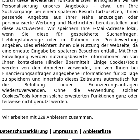
Durch diese erweiterten Funktionalitäten ermöglichen wir die
Personalisierung unseres Angebotes - etwa, um Ihre
Suchvorgänge bei einem späteren Besuch fortzusetzen, Ihnen
passende Angebote aus Ihrer Nähe anzuzeigen oder
personalisierte Werbung und Nachrichten bereitzustellen und
diese auszuwerten. Wir speichern Ihre E-Mail-Adresse lokal,
wenn Sie diese für gespeicherte Suchanfragen,
Lieblingsfahrzeuge oder im Rahmen der Preisbewertung
angeben. Dies erleichtert Ihnen die Nutzung der Webseite, da
eine erneute Eingabe bei späteren Besuchen entfällt. Mit Ihrer
Einwilligung werden nutzungsbasierte Informationen an von
Ihnen kontaktierte Händler übermittelt. Einige Cookies/Tools
werden von den Anbietern verwendet, um von Ihnen bei
Finanzierungsanfragen angegebene Informationen für 30 Tage
zu speichern und innerhalb dieses Zeitraums automatisch für
die Befüllung neuer Finanzierungsanfragen
wiederzuverwenden. Ohne die Verwendung solcher
Cookies/Tools können solche erweiterten Funktionen ganz oder
teilweise nicht genutzt werden.
Wir arbeiten mit 228 Anbietern zusammen.
|
|
Datenschutzerklärung
Impressum
Anbieterliste