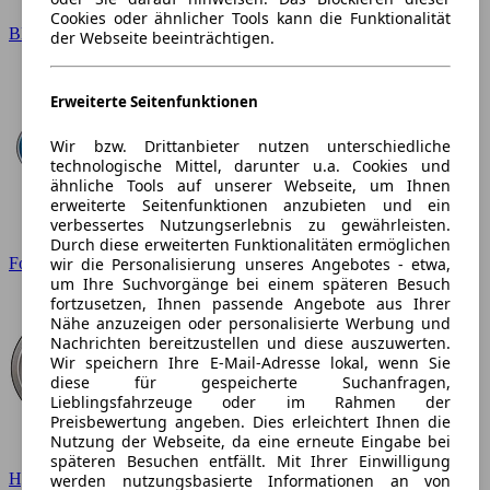
Cookies oder ähnlicher Tools kann die Funktionalität
BMW
der Webseite beeinträchtigen.
Erweiterte Seitenfunktionen
Wir bzw. Drittanbieter nutzen unterschiedliche
technologische Mittel, darunter u.a. Cookies und
ähnliche Tools auf unserer Webseite, um Ihnen
erweiterte Seitenfunktionen anzubieten und ein
verbessertes Nutzungserlebnis zu gewährleisten.
Durch diese erweiterten Funktionalitäten ermöglichen
wir die Personalisierung unseres Angebotes - etwa,
Ford
um Ihre Suchvorgänge bei einem späteren Besuch
fortzusetzen, Ihnen passende Angebote aus Ihrer
Nähe anzuzeigen oder personalisierte Werbung und
Nachrichten bereitzustellen und diese auszuwerten.
Wir speichern Ihre E-Mail-Adresse lokal, wenn Sie
diese für gespeicherte Suchanfragen,
Lieblingsfahrzeuge oder im Rahmen der
Preisbewertung angeben. Dies erleichtert Ihnen die
Nutzung der Webseite, da eine erneute Eingabe bei
späteren Besuchen entfällt. Mit Ihrer Einwilligung
Hyundai
werden nutzungsbasierte Informationen an von