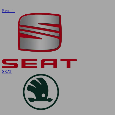
Renault
SEAT