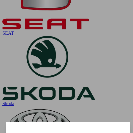
SEAT
Skoda