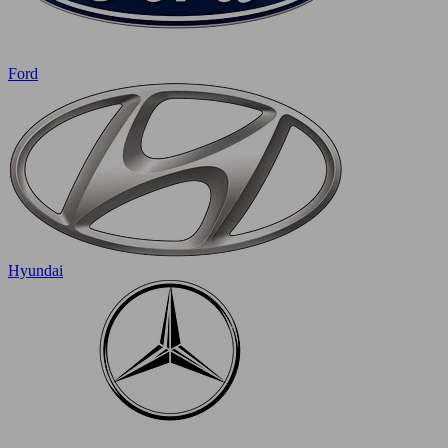
Ford
Hyundai