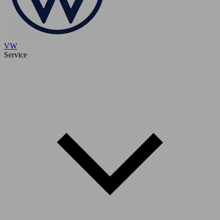
VW
Service