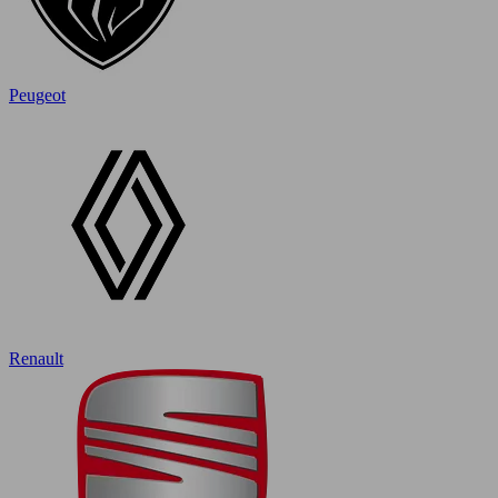
Peugeot
Renault