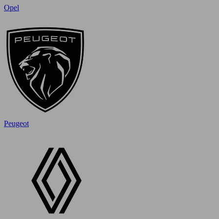
Opel
Peugeot