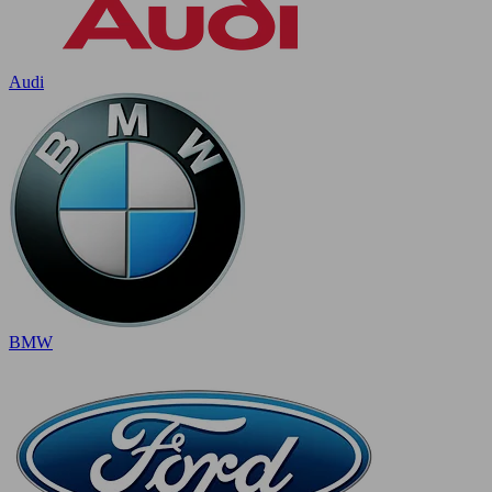
Audi
BMW