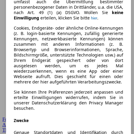
umfasst auch die Übermittlung bestimmter
personenbezogener Daten in Drittländer, u.a. die USA,
nach Art. 49 (1) (a) DSGVO. Wollen Sie
keine
Einwilligung
erteilen, klicken Sie bitte
.
hier
Cookies, Endgeräte- oder ähnliche Online-Kennungen
(z. B. login-basierte Kennungen, zufällig generierte
Kennungen, netzwerkbasierte Kennungen) können
zusammen mit anderen Informationen (z. B.
Browsertyp und Browserinformationen, Sprache,
Bildschirmgröße, unterstützte Technologien usw.) auf
Ihrem Endgerät gespeichert oder von dort
ausgelesen werden, um es jedes Mal
wiederzuerkennen, wenn es eine App oder einer
Webseite aufruft. Dies geschieht für einen oder
mehrere der hier aufgeführten Verarbeitungszwecke.
Sie können Ihre Präferenzen jederzeit anpassen und
erteilte Einwilligungen widerrufen, indem Sie in
unserer Datenschutzerklärung den Privacy Manager
besuchen.
Forum Startseite
Zwecke
Alle Auto-Foren
Themen-Forum
Genaue Standortdaten und Identifikation durch