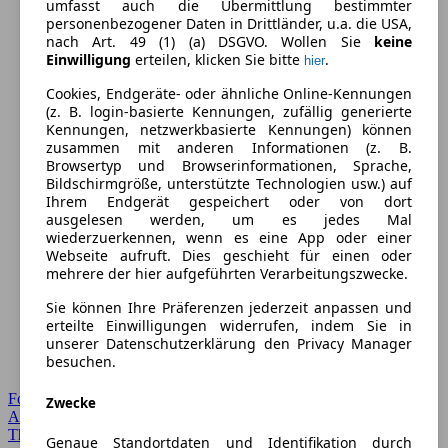
umfasst auch die Übermittlung bestimmter
personenbezogener Daten in Drittländer, u.a. die USA,
nach Art. 49 (1) (a) DSGVO. Wollen Sie
keine
Einwilligung
erteilen, klicken Sie bitte
.
hier
Cookies, Endgeräte- oder ähnliche Online-Kennungen
(z. B. login-basierte Kennungen, zufällig generierte
Kennungen, netzwerkbasierte Kennungen) können
zusammen mit anderen Informationen (z. B.
Browsertyp und Browserinformationen, Sprache,
Bildschirmgröße, unterstützte Technologien usw.) auf
Ihrem Endgerät gespeichert oder von dort
ausgelesen werden, um es jedes Mal
wiederzuerkennen, wenn es eine App oder einer
Webseite aufruft. Dies geschieht für einen oder
mehrere der hier aufgeführten Verarbeitungszwecke.
Sie können Ihre Präferenzen jederzeit anpassen und
erteilte Einwilligungen widerrufen, indem Sie in
unserer Datenschutzerklärung den Privacy Manager
besuchen.
Forum Startseite
Zwecke
Alle Auto-Foren
Themen-Forum
Genaue Standortdaten und Identifikation durch