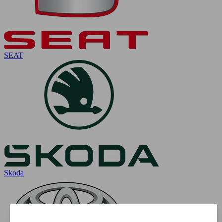
SEAT
Skoda