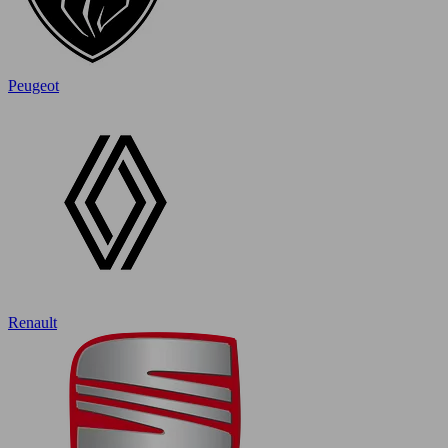
Peugeot
Renault