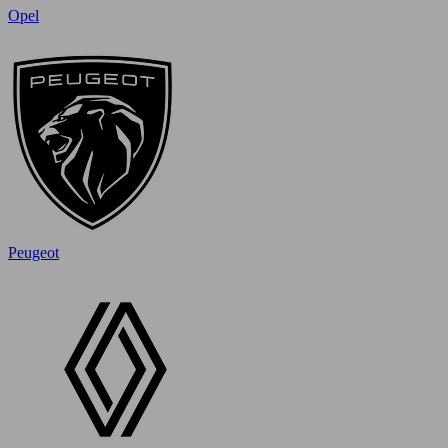
Opel
Peugeot