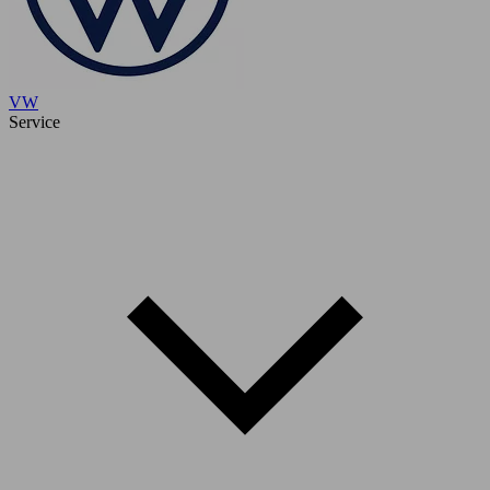
VW
Service