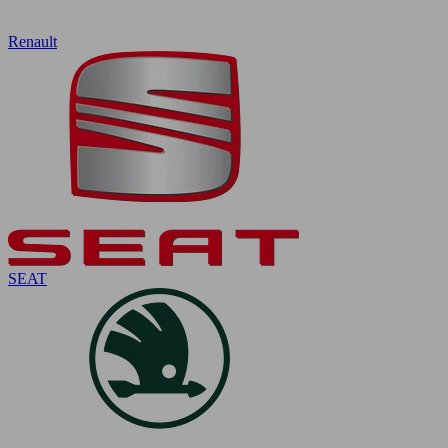
Renault
SEAT