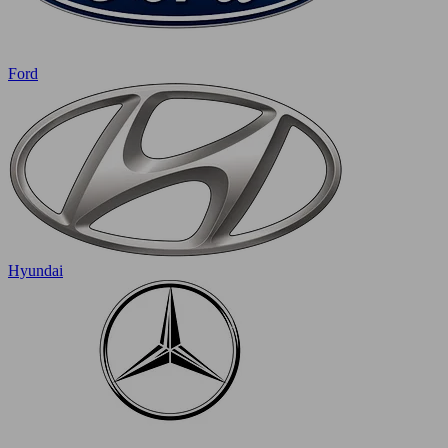
Ford
Hyundai