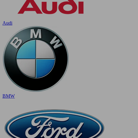
Audi
BMW