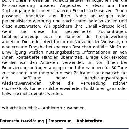
Durch diese erweiterten Funktionalitäten ermöglichen wir die
Personalisierung unseres Angebotes - etwa, um Ihre
Suchvorgänge bei einem späteren Besuch fortzusetzen, Ihnen
passende Angebote aus Ihrer Nähe anzuzeigen oder
personalisierte Werbung und Nachrichten bereitzustellen und
diese auszuwerten. Wir speichern Ihre E-Mail-Adresse lokal,
wenn Sie diese für gespeicherte Suchanfragen,
Lieblingsfahrzeuge oder im Rahmen der Preisbewertung
angeben. Dies erleichtert Ihnen die Nutzung der Webseite, da
eine erneute Eingabe bei späteren Besuchen entfällt. Mit Ihrer
Einwilligung werden nutzungsbasierte Informationen an von
Ihnen kontaktierte Händler übermittelt. Einige Cookies/Tools
werden von den Anbietern verwendet, um von Ihnen bei
Finanzierungsanfragen angegebene Informationen für 30 Tage
zu speichern und innerhalb dieses Zeitraums automatisch für
die Befüllung neuer Finanzierungsanfragen
wiederzuverwenden. Ohne die Verwendung solcher
Cookies/Tools können solche erweiterten Funktionen ganz oder
teilweise nicht genutzt werden.
Wir arbeiten mit 228 Anbietern zusammen.
|
|
Datenschutzerklärung
Impressum
Anbieterliste