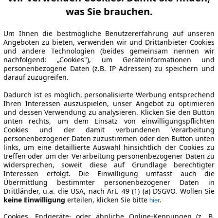
was Sie brauchen.
Um Ihnen die bestmögliche Benutzererfahrung auf unseren
Angeboten zu bieten, verwenden wir und Drittanbieter Cookies
und andere Technologien (beides gemeinsam nennen wir
nachfolgend: „Cookies"), um Geräteinformationen und
personenbezogene Daten (z.B. IP Adressen) zu speichern und
darauf zuzugreifen.
Dadurch ist es möglich, personalisierte Werbung entsprechend
Ihren Interessen auszuspielen, unser Angebot zu optimieren
und dessen Verwendung zu analysieren. Klicken Sie den Button
unten rechts, um dem Einsatz von einwilligungspflichten
Cookies und der damit verbundenen Verarbeitung
personenbezogener Daten zuzustimmen oder den Button unten
links, um eine detaillierte Auswahl hinsichtlich der Cookies zu
treffen oder um der Verarbeitung personenbezogener Daten zu
widersprechen, soweit diese auf Grundlage berechtigter
Interessen erfolgt. Die Einwilligung umfasst auch die
Übermittlung bestimmter personenbezogener Daten in
Drittländer, u.a. die USA, nach Art. 49 (1) (a) DSGVO. Wollen Sie
keine Einwilligung
erteilen, klicken Sie bitte
.
hier
Cookies, Endgeräte- oder ähnliche Online-Kennungen (z. B.