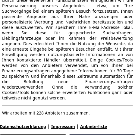
Durch diese erweiterten Funktionalitäten ermöglichen wir die
Personalisierung unseres Angebotes - etwa, um Ihre
Suchvorgänge bei einem späteren Besuch fortzusetzen, Ihnen
passende Angebote aus Ihrer Nähe anzuzeigen oder
personalisierte Werbung und Nachrichten bereitzustellen und
diese auszuwerten. Wir speichern Ihre E-Mail-Adresse lokal,
wenn Sie diese für gespeicherte Suchanfragen,
Lieblingsfahrzeuge oder im Rahmen der Preisbewertung
angeben. Dies erleichtert Ihnen die Nutzung der Webseite, da
eine erneute Eingabe bei späteren Besuchen entfällt. Mit Ihrer
Einwilligung werden nutzungsbasierte Informationen an von
Ihnen kontaktierte Händler übermittelt. Einige Cookies/Tools
werden von den Anbietern verwendet, um von Ihnen bei
Finanzierungsanfragen angegebene Informationen für 30 Tage
zu speichern und innerhalb dieses Zeitraums automatisch für
die Befüllung neuer Finanzierungsanfragen
wiederzuverwenden. Ohne die Verwendung solcher
Cookies/Tools können solche erweiterten Funktionen ganz oder
teilweise nicht genutzt werden.
Wir arbeiten mit 228 Anbietern zusammen.
|
|
Datenschutzerklärung
Impressum
Anbieterliste