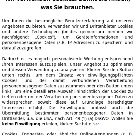
was Sie brauchen.
Um Ihnen die bestmögliche Benutzererfahrung auf unseren
Angeboten zu bieten, verwenden wir und Drittanbieter Cookies
und andere Technologien (beides gemeinsam nennen wir
nachfolgend: „Cookies"), um Geräteinformationen und
personenbezogene Daten (z.B. IP Adressen) zu speichern und
darauf zuzugreifen.
Dadurch ist es möglich, personalisierte Werbung entsprechend
Ihren Interessen auszuspielen, unser Angebot zu optimieren
und dessen Verwendung zu analysieren. Klicken Sie den Button
unten rechts, um dem Einsatz von einwilligungspflichten
Cookies und der damit verbundenen Verarbeitung
personenbezogener Daten zuzustimmen oder den Button unten
links, um eine detaillierte Auswahl hinsichtlich der Cookies zu
treffen oder um der Verarbeitung personenbezogener Daten zu
widersprechen, soweit diese auf Grundlage berechtigter
Interessen erfolgt. Die Einwilligung umfasst auch die
Übermittlung bestimmter personenbezogener Daten in
Drittländer, u.a. die USA, nach Art. 49 (1) (a) DSGVO. Wollen Sie
keine Einwilligung
erteilen, klicken Sie bitte
.
hier
Cookies, Endgeräte- oder ähnliche Online-Kennungen (z. B.