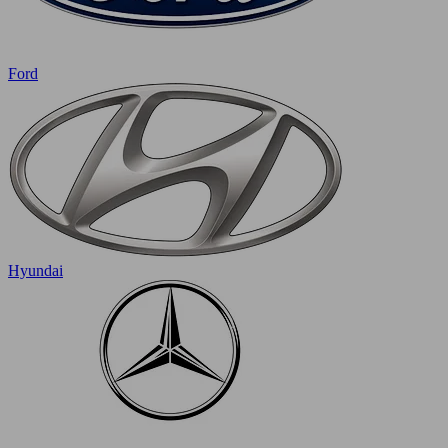
Ford
Hyundai