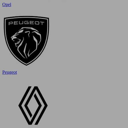
Opel
Peugeot