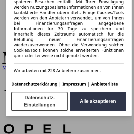
späteren Besuchen entfällt. Mit Ihrer Einwilligung
werden nutzungsbasierte Informationen an von Ihnen
kontaktierte Händler übermittelt. Einige Cookies/Tools
werden von den Anbietern verwendet, um von Ihnen
bei Finanzierungsanfragen angegebene
Informationen für 30 Tage zu speichern und
innerhalb dieses Zeitraums automatisch für die
Befüllung neuer Finanzierungsanfragen
wiederzuverwenden. Ohne die Verwendung solcher
Cookies/Tools können solche erweiterten Funktionen
ganz oder teilweise nicht genutzt werden.
Mercedes-Benz
Wir arbeiten mit 228 Anbietern zusammen.
|
|
Datenschutzerklärung
Impressum
Anbieterliste
Datenschutz-
Alle akzeptieren
Einstellungen