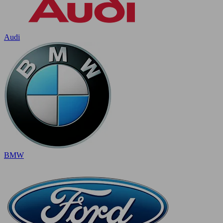
Audi
BMW