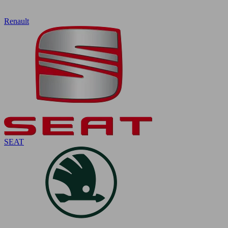
Renault
SEAT