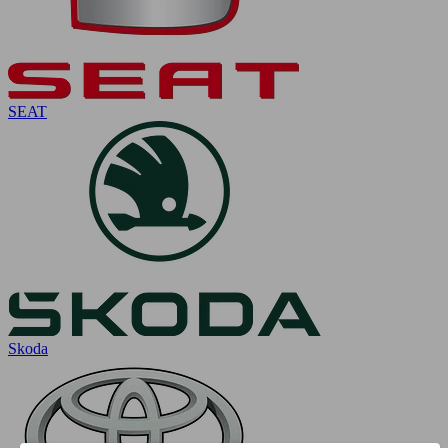
SEAT
Skoda