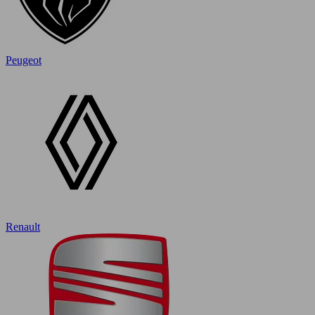
Peugeot
Renault