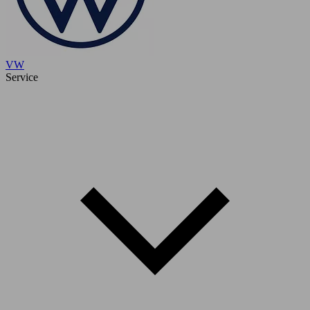
VW
Service