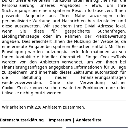
Durch diese erweiterten Funktionalitäten ermöglichen wir die
Personalisierung unseres Angebotes - etwa, um Ihre
Suchvorgänge bei einem späteren Besuch fortzusetzen, Ihnen
passende Angebote aus Ihrer Nähe anzuzeigen oder
personalisierte Werbung und Nachrichten bereitzustellen und
diese auszuwerten. Wir speichern Ihre E-Mail-Adresse lokal,
wenn Sie diese für gespeicherte Suchanfragen,
Lieblingsfahrzeuge oder im Rahmen der Preisbewertung
angeben. Dies erleichtert Ihnen die Nutzung der Webseite, da
eine erneute Eingabe bei späteren Besuchen entfällt. Mit Ihrer
Einwilligung werden nutzungsbasierte Informationen an von
Ihnen kontaktierte Händler übermittelt. Einige Cookies/Tools
werden von den Anbietern verwendet, um von Ihnen bei
Finanzierungsanfragen angegebene Informationen für 30 Tage
zu speichern und innerhalb dieses Zeitraums automatisch für
die Befüllung neuer Finanzierungsanfragen
wiederzuverwenden. Ohne die Verwendung solcher
Cookies/Tools können solche erweiterten Funktionen ganz oder
teilweise nicht genutzt werden.
Wir arbeiten mit 228 Anbietern zusammen.
|
|
Datenschutzerklärung
Impressum
Anbieterliste