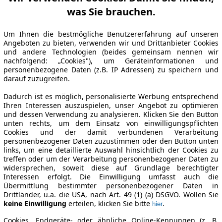
was Sie brauchen.
Um Ihnen die bestmögliche Benutzererfahrung auf unseren
Angeboten zu bieten, verwenden wir und Drittanbieter Cookies
und andere Technologien (beides gemeinsam nennen wir
nachfolgend: „Cookies"), um Geräteinformationen und
personenbezogene Daten (z.B. IP Adressen) zu speichern und
darauf zuzugreifen.
Dadurch ist es möglich, personalisierte Werbung entsprechend
Ihren Interessen auszuspielen, unser Angebot zu optimieren
und dessen Verwendung zu analysieren. Klicken Sie den Button
unten rechts, um dem Einsatz von einwilligungspflichten
Cookies und der damit verbundenen Verarbeitung
personenbezogener Daten zuzustimmen oder den Button unten
links, um eine detaillierte Auswahl hinsichtlich der Cookies zu
treffen oder um der Verarbeitung personenbezogener Daten zu
widersprechen, soweit diese auf Grundlage berechtigter
Interessen erfolgt. Die Einwilligung umfasst auch die
Übermittlung bestimmter personenbezogener Daten in
Drittländer, u.a. die USA, nach Art. 49 (1) (a) DSGVO. Wollen Sie
keine Einwilligung
erteilen, klicken Sie bitte
.
hier
Cookies, Endgeräte- oder ähnliche Online-Kennungen (z. B.