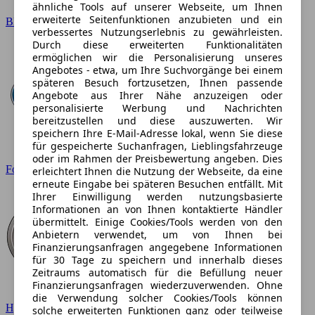
ähnliche Tools auf unserer Webseite, um Ihnen
erweiterte Seitenfunktionen anzubieten und ein
BMW
verbessertes Nutzungserlebnis zu gewährleisten.
Durch diese erweiterten Funktionalitäten
ermöglichen wir die Personalisierung unseres
Angebotes - etwa, um Ihre Suchvorgänge bei einem
späteren Besuch fortzusetzen, Ihnen passende
Angebote aus Ihrer Nähe anzuzeigen oder
personalisierte Werbung und Nachrichten
bereitzustellen und diese auszuwerten. Wir
speichern Ihre E-Mail-Adresse lokal, wenn Sie diese
für gespeicherte Suchanfragen, Lieblingsfahrzeuge
oder im Rahmen der Preisbewertung angeben. Dies
Ford
erleichtert Ihnen die Nutzung der Webseite, da eine
erneute Eingabe bei späteren Besuchen entfällt. Mit
Ihrer Einwilligung werden nutzungsbasierte
Informationen an von Ihnen kontaktierte Händler
übermittelt. Einige Cookies/Tools werden von den
Anbietern verwendet, um von Ihnen bei
Finanzierungsanfragen angegebene Informationen
für 30 Tage zu speichern und innerhalb dieses
Zeitraums automatisch für die Befüllung neuer
Finanzierungsanfragen wiederzuverwenden. Ohne
die Verwendung solcher Cookies/Tools können
Hyundai
solche erweiterten Funktionen ganz oder teilweise