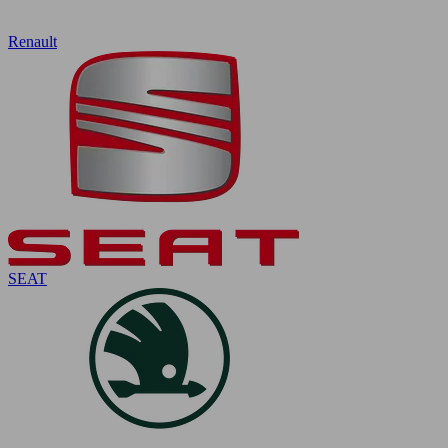
Renault
SEAT