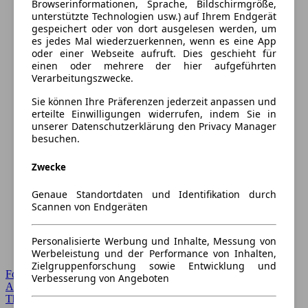
Browserinformationen, Sprache, Bildschirmgröße,
unterstützte Technologien usw.) auf Ihrem Endgerät
gespeichert oder von dort ausgelesen werden, um
es jedes Mal wiederzuerkennen, wenn es eine App
oder einer Webseite aufruft. Dies geschieht für
einen oder mehrere der hier aufgeführten
Verarbeitungszwecke.
Sie können Ihre Präferenzen jederzeit anpassen und
erteilte Einwilligungen widerrufen, indem Sie in
unserer Datenschutzerklärung den Privacy Manager
besuchen.
Zwecke
Genaue Standortdaten und Identifikation durch
Scannen von Endgeräten
Personalisierte Werbung und Inhalte, Messung von
Werbeleistung und der Performance von Inhalten,
Zielgruppenforschung sowie Entwicklung und
Forum Startseite
Verbesserung von Angeboten
Alle Auto-Foren
Themen-Forum