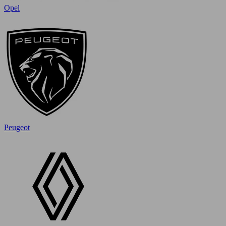
Opel
Peugeot