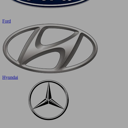
Ford
Hyundai