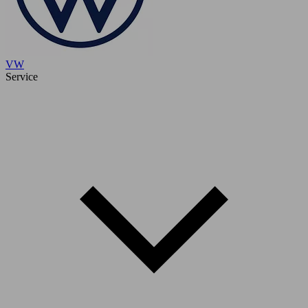
VW
Service