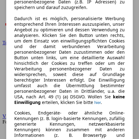
personenbezogene Daten (z.B. IP Adressen) zu
speichern und darauf zuzugreifen.
Dadurch ist es möglich, personalisierte Werbung
entsprechend Ihren Interessen auszuspielen, unser
Angebot zu optimieren und dessen Verwendung zu
analysieren. Klicken Sie den Button unten rechts,
um dem Einsatz von einwilligungspflichten Cookies
Toyota
und der damit verbundenen Verarbeitung
personenbezogener Daten zuzustimmen oder den
Button unten links, um eine detaillierte Auswahl
hinsichtlich der Cookies zu treffen oder um der
Verarbeitung personenbezogener Daten zu
widersprechen, soweit diese auf Grundlage
berechtigter Interessen erfolgt. Die Einwilligung
umfasst auch die Übermittlung bestimmter
personenbezogener Daten in Drittländer, u.a. die
USA, nach Art. 49 (1) (a) DSGVO. Wollen Sie
keine
Einwilligung
erteilen, klicken Sie bitte
.
hier
Cookies, Endgeräte- oder ähnliche Online-
VW
Kennungen (z. B. login-basierte Kennungen, zufällig
Forum
generierte Kennungen, netzwerkbasierte
Kennungen) können zusammen mit anderen
Informationen (z. B. Browsertyp und