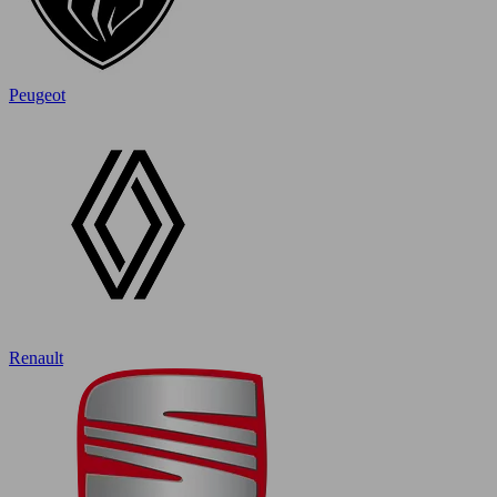
Peugeot
Renault