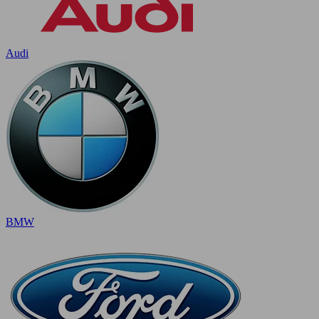
Audi
BMW