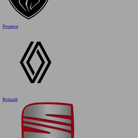
Peugeot
Renault