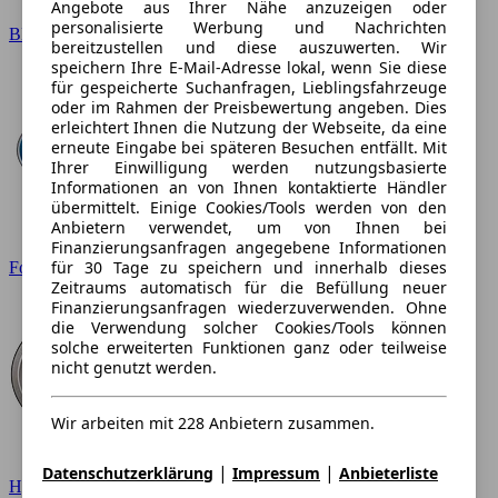
Angebote aus Ihrer Nähe anzuzeigen oder
personalisierte Werbung und Nachrichten
BMW
bereitzustellen und diese auszuwerten. Wir
speichern Ihre E-Mail-Adresse lokal, wenn Sie diese
für gespeicherte Suchanfragen, Lieblingsfahrzeuge
oder im Rahmen der Preisbewertung angeben. Dies
erleichtert Ihnen die Nutzung der Webseite, da eine
erneute Eingabe bei späteren Besuchen entfällt. Mit
Ihrer Einwilligung werden nutzungsbasierte
Informationen an von Ihnen kontaktierte Händler
übermittelt. Einige Cookies/Tools werden von den
Anbietern verwendet, um von Ihnen bei
Finanzierungsanfragen angegebene Informationen
für 30 Tage zu speichern und innerhalb dieses
Ford
Zeitraums automatisch für die Befüllung neuer
Finanzierungsanfragen wiederzuverwenden. Ohne
die Verwendung solcher Cookies/Tools können
solche erweiterten Funktionen ganz oder teilweise
nicht genutzt werden.
Wir arbeiten mit 228 Anbietern zusammen.
|
|
Datenschutzerklärung
Impressum
Anbieterliste
Hyundai