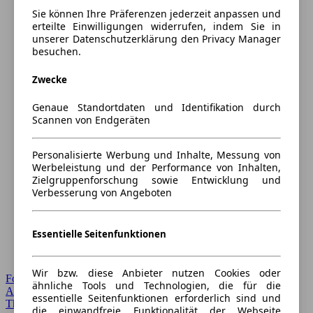
Sie können Ihre Präferenzen jederzeit anpassen und
erteilte Einwilligungen widerrufen, indem Sie in
unserer Datenschutzerklärung den Privacy Manager
besuchen.
Zwecke
Genaue Standortdaten und Identifikation durch
Scannen von Endgeräten
Personalisierte Werbung und Inhalte, Messung von
Werbeleistung und der Performance von Inhalten,
Zielgruppenforschung sowie Entwicklung und
Verbesserung von Angeboten
Essentielle Seitenfunktionen
Wir bzw. diese Anbieter nutzen Cookies oder
Forum Startseite
ähnliche Tools und Technologien, die für die
Alle Auto-Foren
essentielle Seitenfunktionen erforderlich sind und
Themen-Forum
die einwandfreie Funktionalität der Webseite