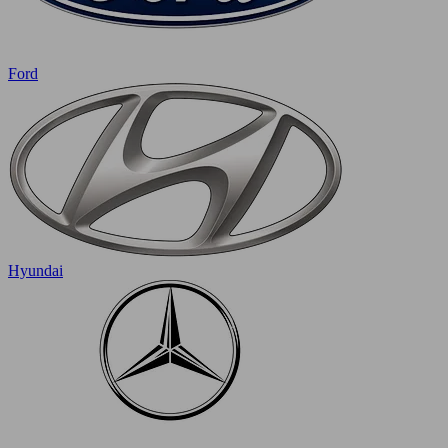
Ford
Hyundai