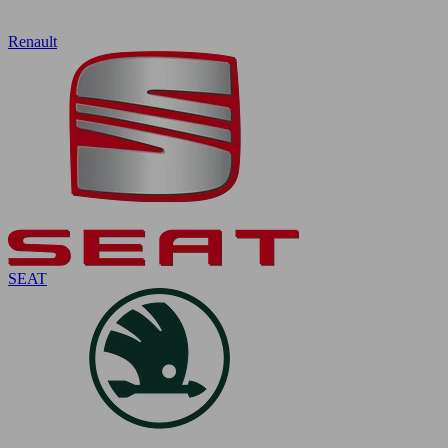
Renault
SEAT