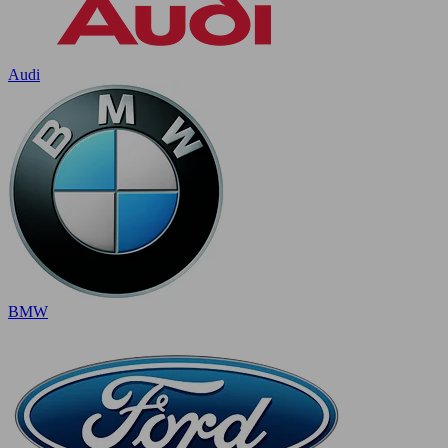
Audi
BMW