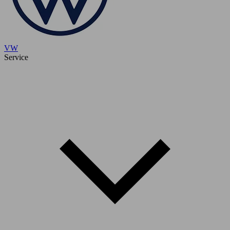
VW
Service