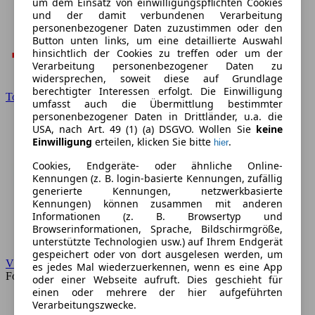
um dem Einsatz von einwilligungspflichten Cookies
und der damit verbundenen Verarbeitung
personenbezogener Daten zuzustimmen oder den
Button unten links, um eine detaillierte Auswahl
hinsichtlich der Cookies zu treffen oder um der
Verarbeitung personenbezogener Daten zu
widersprechen, soweit diese auf Grundlage
berechtigter Interessen erfolgt. Die Einwilligung
Toyota
umfasst auch die Übermittlung bestimmter
personenbezogener Daten in Drittländer, u.a. die
USA, nach Art. 49 (1) (a) DSGVO. Wollen Sie
keine
Einwilligung
erteilen, klicken Sie bitte
.
hier
Cookies, Endgeräte- oder ähnliche Online-
Kennungen (z. B. login-basierte Kennungen, zufällig
generierte Kennungen, netzwerkbasierte
Kennungen) können zusammen mit anderen
Informationen (z. B. Browsertyp und
Browserinformationen, Sprache, Bildschirmgröße,
unterstützte Technologien usw.) auf Ihrem Endgerät
gespeichert oder von dort ausgelesen werden, um
VW
es jedes Mal wiederzuerkennen, wenn es eine App
Forum
oder einer Webseite aufruft. Dies geschieht für
einen oder mehrere der hier aufgeführten
Verarbeitungszwecke.