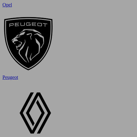
Opel
Peugeot