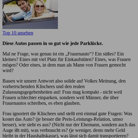
Top 10 ansehen
Diese Autos passen in so gut wie jede Parklücke.
Mal ne Frage, was genau ist ein „Frauenauto“? Ein süßes? Ein
kleines? Eines mit viel Platz für Einkaufstüten? Eines, was Frauen
mögen? Oder eines, in dem man als Mann von Frauen gemocht
wird?
Bauen wir unsere Antwort also solide auf Volkes Meinung, den
vorherrschenden Klischees und den realen
Zulassungsgegebenheiten auf: Frau mag kompakt - nicht weil
Frauen schlechter einparken, sondern weil Männer, die über
Frauenautos schreiben, es eben glauben.
Frau ignoriert die Klischees und stellt erst einmal gute Fragen: Was
kostet das Auto? (je besser die Preis-Leistungs-Relation, umso
besser), wie sieht es aus? (Nicht nur der Ehemann, sondern auch das
Auge ißt mit), was verbraucht es? (je weniger, desto mehr Geld
bleibt in der Haushaltskasse), was lässt sich damit transportieren?