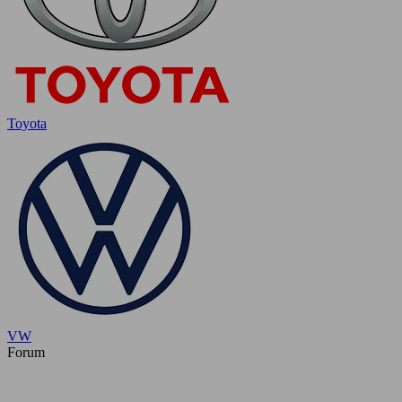
Toyota
VW
Forum