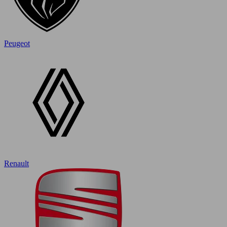
Peugeot
Renault