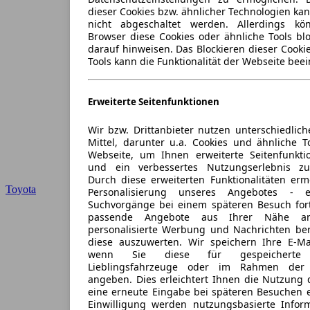
dieser Cookies bzw. ähnlicher Technologien ka
nicht abgeschaltet werden. Allerdings k
Browser diese Cookies oder ähnliche Tools blo
darauf hinweisen. Das Blockieren dieser Cooki
Tools kann die Funktionalität der Webseite beei
Erweiterte Seitenfunktionen
Wir bzw. Drittanbieter nutzen unterschiedlich
Mittel, darunter u.a. Cookies und ähnliche T
Webseite, um Ihnen erweiterte Seitenfunkti
und ein verbessertes Nutzungserlebnis zu
Durch diese erweiterten Funktionalitäten erm
Toyota
Personalisierung unseres Angebotes -
Suchvorgänge bei einem späteren Besuch for
passende Angebote aus Ihrer Nähe an
personalisierte Werbung und Nachrichten ber
diese auszuwerten. Wir speichern Ihre E-Mai
wenn Sie diese für gespeicherte S
Lieblingsfahrzeuge oder im Rahmen der 
angeben. Dies erleichtert Ihnen die Nutzung 
eine erneute Eingabe bei späteren Besuchen en
Einwilligung werden nutzungsbasierte Infor