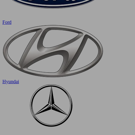
Ford
Hyundai