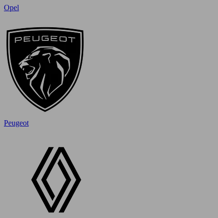
Opel
Peugeot