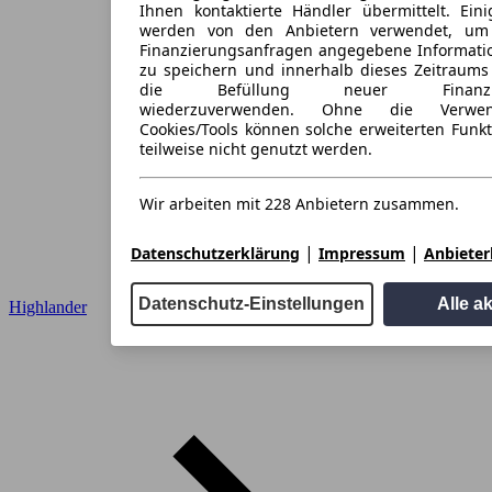
Ihnen kontaktierte Händler übermittelt. Eini
werden von den Anbietern verwendet, um
Finanzierungsanfragen angegebene Informati
zu speichern und innerhalb dieses Zeitraums
die Befüllung neuer Finanzieru
wiederzuverwenden. Ohne die Verwen
Cookies/Tools können solche erweiterten Funk
teilweise nicht genutzt werden.
Wir arbeiten mit 228 Anbietern zusammen.
|
|
Datenschutzerklärung
Impressum
Anbieterl
Datenschutz-Einstellungen
Alle a
Highlander