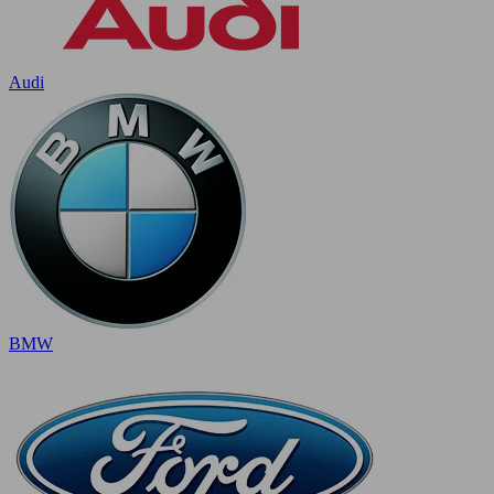
Audi
BMW