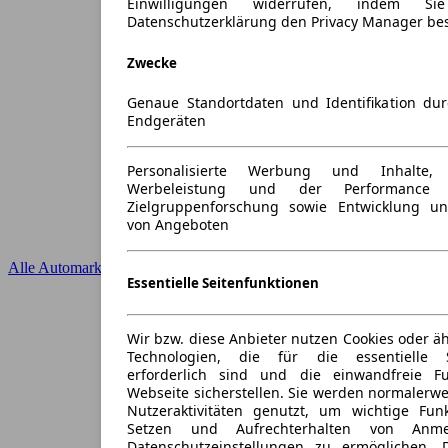
Einwilligungen widerrufen, indem S
Datenschutzerklärung den Privacy Manager be
Zwecke
Genaue Standortdaten und Identifikation du
Endgeräten
Personalisierte Werbung und Inhalte
Werbeleistung und der Performance 
Zielgruppenforschung sowie Entwicklung u
von Angeboten
Alle Automarken
Essentielle Seitenfunktionen
Wir bzw. diese Anbieter nutzen Cookies oder ä
Technologien, die für die essentielle S
erforderlich sind und die einwandfreie Fun
Webseite sicherstellen. Sie werden normalerwe
Nutzeraktivitäten genutzt, um wichtige Fun
Setzen und Aufrechterhalten von Anme
Datenschutzeinstellungen zu ermöglichen.