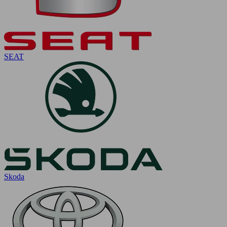
SEAT
Skoda