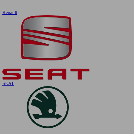
Renault
SEAT