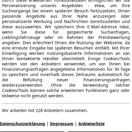
Durch diese erweiterten Funktionalitäten ermöglichen wir die
Personalisierung unseres Angebotes - etwa, um Ihre
Suchvorgänge bei einem späteren Besuch fortzusetzen, Ihnen
passende Angebote aus Ihrer Nähe anzuzeigen oder
personalisierte Werbung und Nachrichten bereitzustellen und
diese auszuwerten. Wir speichern Ihre E-Mail-Adresse lokal,
wenn Sie diese für gespeicherte Suchanfragen,
Lieblingsfahrzeuge oder im Rahmen der Preisbewertung
angeben. Dies erleichtert Ihnen die Nutzung der Webseite, da
eine erneute Eingabe bei späteren Besuchen entfällt. Mit Ihrer
Einwilligung werden nutzungsbasierte Informationen an von
Ihnen kontaktierte Händler übermittelt. Einige Cookies/Tools
werden von den Anbietern verwendet, um von Ihnen bei
Finanzierungsanfragen angegebene Informationen für 30 Tage
zu speichern und innerhalb dieses Zeitraums automatisch für
die Befüllung neuer Finanzierungsanfragen
wiederzuverwenden. Ohne die Verwendung solcher
Cookies/Tools können solche erweiterten Funktionen ganz oder
teilweise nicht genutzt werden.
Wir arbeiten mit 228 Anbietern zusammen.
|
|
Datenschutzerklärung
Impressum
Anbieterliste