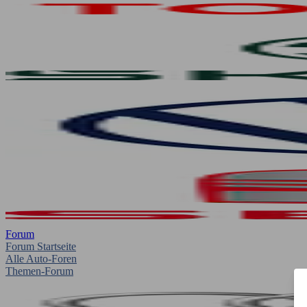
Forum
Forum Startseite
Alle Auto-Foren
Themen-Forum