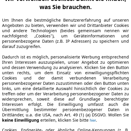
was Sie brauchen.
Um Ihnen die bestmögliche Benutzererfahrung auf unseren
Angeboten zu bieten, verwenden wir und Drittanbieter Cookies
und andere Technologien (beides gemeinsam nennen wir
nachfolgend: „Cookies"), um Geräteinformationen und
personenbezogene Daten (z.B. IP Adressen) zu speichern und
darauf zuzugreifen.
Dadurch ist es möglich, personalisierte Werbung entsprechend
Ihren Interessen auszuspielen, unser Angebot zu optimieren
und dessen Verwendung zu analysieren. Klicken Sie den Button
unten rechts, um dem Einsatz von einwilligungspflichten
Cookies und der damit verbundenen Verarbeitung
personenbezogener Daten zuzustimmen oder den Button unten
links, um eine detaillierte Auswahl hinsichtlich der Cookies zu
treffen oder um der Verarbeitung personenbezogener Daten zu
widersprechen, soweit diese auf Grundlage berechtigter
Interessen erfolgt. Die Einwilligung umfasst auch die
Übermittlung bestimmter personenbezogener Daten in
Drittländer, u.a. die USA, nach Art. 49 (1) (a) DSGVO. Wollen Sie
keine Einwilligung
erteilen, klicken Sie bitte
.
hier
Cookies, Endgeräte- oder ähnliche Online-Kennungen (z. B.