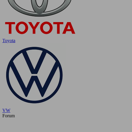
Toyota
VW
Forum