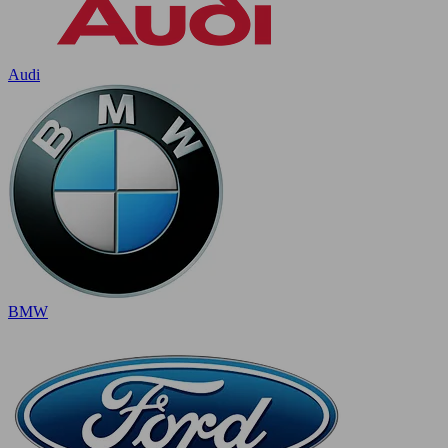
Audi
BMW