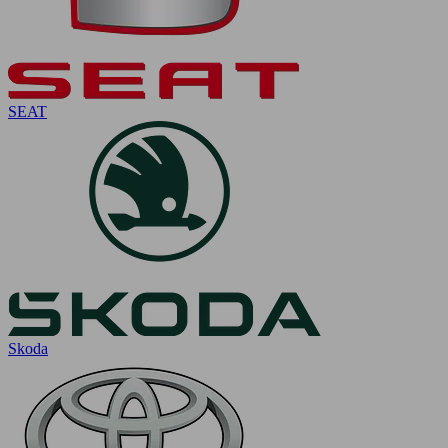
SEAT
Skoda