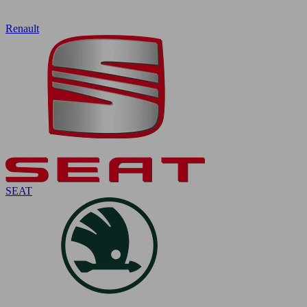
Renault
SEAT