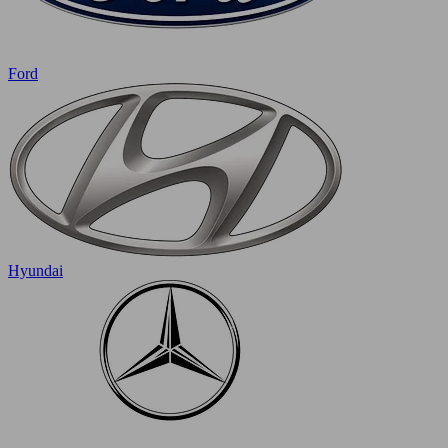
Ford
Hyundai