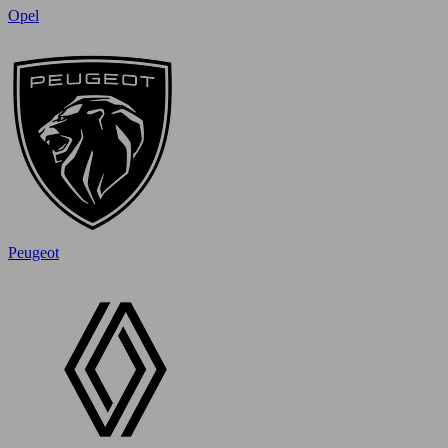
Opel
Peugeot