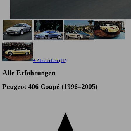
+ Alles sehen (11)
Alle Erfahrungen
Peugeot 406 Coupé (1996–2005)