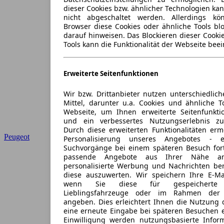
dieser Cookies bzw. ähnlicher Technologien ka
nicht abgeschaltet werden. Allerdings k
Browser diese Cookies oder ähnliche Tools blo
darauf hinweisen. Das Blockieren dieser Cooki
Tools kann die Funktionalität der Webseite beei
Erweiterte Seitenfunktionen
Wir bzw. Drittanbieter nutzen unterschiedlich
Mittel, darunter u.a. Cookies und ähnliche T
Webseite, um Ihnen erweiterte Seitenfunkti
und ein verbessertes Nutzungserlebnis zu
Durch diese erweiterten Funktionalitäten erm
Peugeot
Personalisierung unseres Angebotes -
Suchvorgänge bei einem späteren Besuch for
passende Angebote aus Ihrer Nähe an
personalisierte Werbung und Nachrichten ber
diese auszuwerten. Wir speichern Ihre E-Mai
wenn Sie diese für gespeicherte S
Lieblingsfahrzeuge oder im Rahmen der 
angeben. Dies erleichtert Ihnen die Nutzung 
eine erneute Eingabe bei späteren Besuchen en
Einwilligung werden nutzungsbasierte Infor