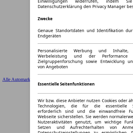
Einwilligungen widerrufen, indem S
Datenschutzerklärung den Privacy Manager be
Zwecke
Genaue Standortdaten und Identifikation du
Endgeräten
Personalisierte Werbung und Inhalte
Werbeleistung und der Performance 
Zielgruppenforschung sowie Entwicklung u
von Angeboten
Alle Automarken
Essentielle Seitenfunktionen
Wir bzw. diese Anbieter nutzen Cookies oder ä
Technologien, die für die essentielle S
erforderlich sind und die einwandfreie Fun
Webseite sicherstellen. Sie werden normalerwe
Nutzeraktivitäten genutzt, um wichtige Fun
Setzen und Aufrechterhalten von Anme
Datenschutzeinstellungen zu ermöglichen.