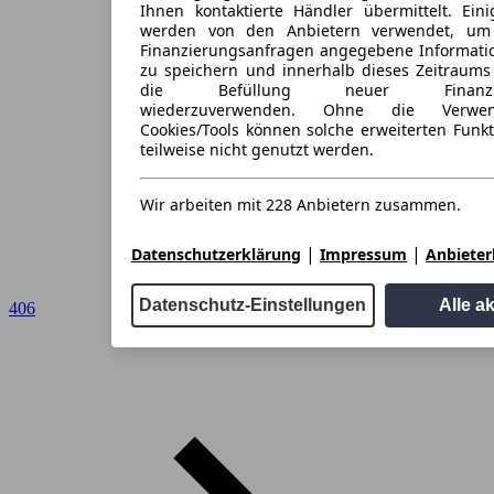
Ihnen kontaktierte Händler übermittelt. Eini
werden von den Anbietern verwendet, um
Finanzierungsanfragen angegebene Informati
zu speichern und innerhalb dieses Zeitraums
die Befüllung neuer Finanzieru
wiederzuverwenden. Ohne die Verwen
Cookies/Tools können solche erweiterten Funk
teilweise nicht genutzt werden.
Wir arbeiten mit 228 Anbietern zusammen.
|
|
Datenschutzerklärung
Impressum
Anbieterl
Datenschutz-Einstellungen
Alle a
406