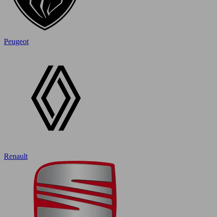
Peugeot
Renault