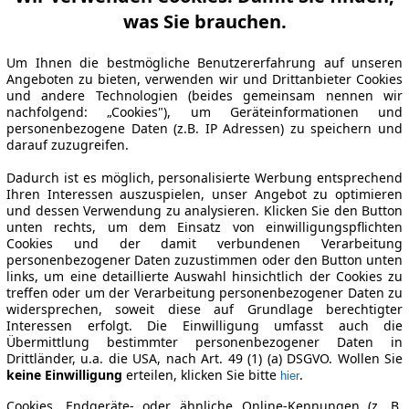
was Sie brauchen.
Um Ihnen die bestmögliche Benutzererfahrung auf unseren
Angeboten zu bieten, verwenden wir und Drittanbieter Cookies
und andere Technologien (beides gemeinsam nennen wir
nachfolgend: „Cookies"), um Geräteinformationen und
personenbezogene Daten (z.B. IP Adressen) zu speichern und
darauf zuzugreifen.
Dadurch ist es möglich, personalisierte Werbung entsprechend
Ihren Interessen auszuspielen, unser Angebot zu optimieren
und dessen Verwendung zu analysieren. Klicken Sie den Button
unten rechts, um dem Einsatz von einwilligungspflichten
Cookies und der damit verbundenen Verarbeitung
personenbezogener Daten zuzustimmen oder den Button unten
links, um eine detaillierte Auswahl hinsichtlich der Cookies zu
treffen oder um der Verarbeitung personenbezogener Daten zu
widersprechen, soweit diese auf Grundlage berechtigter
Interessen erfolgt. Die Einwilligung umfasst auch die
Übermittlung bestimmter personenbezogener Daten in
Drittländer, u.a. die USA, nach Art. 49 (1) (a) DSGVO. Wollen Sie
keine Einwilligung
erteilen, klicken Sie bitte
.
hier
Cookies, Endgeräte- oder ähnliche Online-Kennungen (z. B.