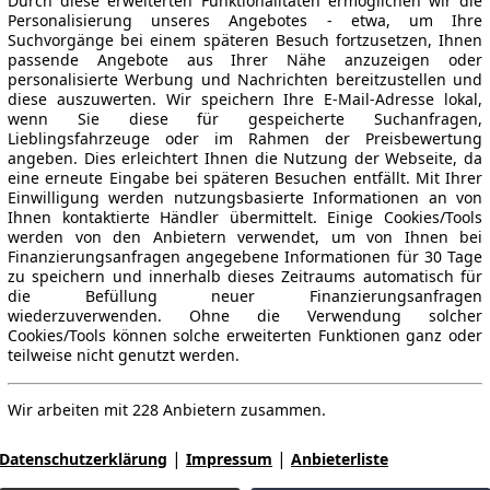
Durch diese erweiterten Funktionalitäten ermöglichen wir die
Personalisierung unseres Angebotes - etwa, um Ihre
Suchvorgänge bei einem späteren Besuch fortzusetzen, Ihnen
passende Angebote aus Ihrer Nähe anzuzeigen oder
personalisierte Werbung und Nachrichten bereitzustellen und
diese auszuwerten. Wir speichern Ihre E-Mail-Adresse lokal,
wenn Sie diese für gespeicherte Suchanfragen,
Lieblingsfahrzeuge oder im Rahmen der Preisbewertung
angeben. Dies erleichtert Ihnen die Nutzung der Webseite, da
eine erneute Eingabe bei späteren Besuchen entfällt. Mit Ihrer
Einwilligung werden nutzungsbasierte Informationen an von
Ihnen kontaktierte Händler übermittelt. Einige Cookies/Tools
werden von den Anbietern verwendet, um von Ihnen bei
Finanzierungsanfragen angegebene Informationen für 30 Tage
zu speichern und innerhalb dieses Zeitraums automatisch für
die Befüllung neuer Finanzierungsanfragen
wiederzuverwenden. Ohne die Verwendung solcher
Cookies/Tools können solche erweiterten Funktionen ganz oder
teilweise nicht genutzt werden.
Wir arbeiten mit 228 Anbietern zusammen.
|
|
Datenschutzerklärung
Impressum
Anbieterliste