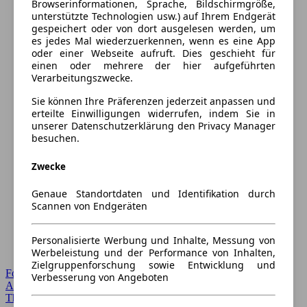
Browserinformationen, Sprache, Bildschirmgröße,
unterstützte Technologien usw.) auf Ihrem Endgerät
gespeichert oder von dort ausgelesen werden, um
es jedes Mal wiederzuerkennen, wenn es eine App
oder einer Webseite aufruft. Dies geschieht für
einen oder mehrere der hier aufgeführten
Verarbeitungszwecke.
Sie können Ihre Präferenzen jederzeit anpassen und
erteilte Einwilligungen widerrufen, indem Sie in
unserer Datenschutzerklärung den Privacy Manager
besuchen.
Zwecke
Genaue Standortdaten und Identifikation durch
Scannen von Endgeräten
Personalisierte Werbung und Inhalte, Messung von
Werbeleistung und der Performance von Inhalten,
Zielgruppenforschung sowie Entwicklung und
Forum Startseite
Verbesserung von Angeboten
Alle Auto-Foren
Themen-Forum