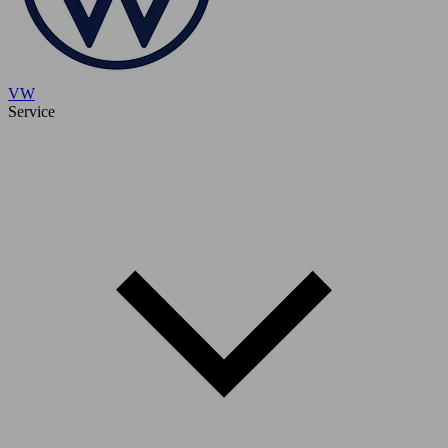
VW
Service