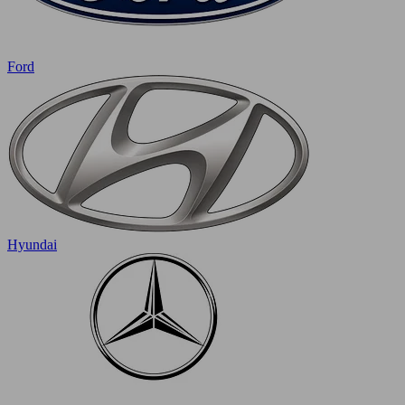
Ford
Hyundai