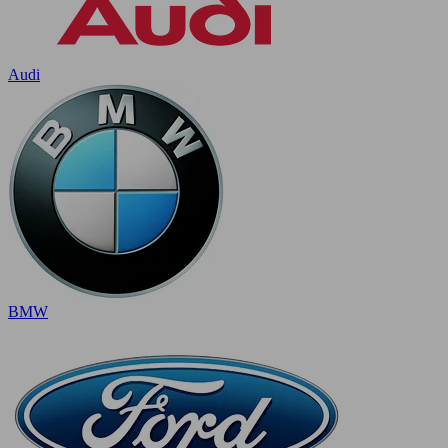
Audi
BMW