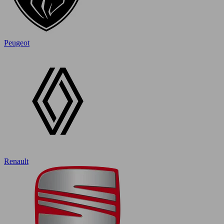
Peugeot
Renault