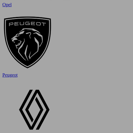
Opel
Peugeot