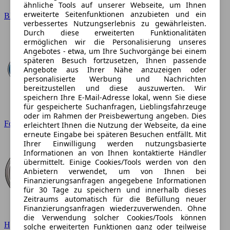
ähnliche Tools auf unserer Webseite, um Ihnen
erweiterte Seitenfunktionen anzubieten und ein
BMW
verbessertes Nutzungserlebnis zu gewährleisten.
Durch diese erweiterten Funktionalitäten
ermöglichen wir die Personalisierung unseres
Angebotes - etwa, um Ihre Suchvorgänge bei einem
späteren Besuch fortzusetzen, Ihnen passende
Angebote aus Ihrer Nähe anzuzeigen oder
personalisierte Werbung und Nachrichten
bereitzustellen und diese auszuwerten. Wir
speichern Ihre E-Mail-Adresse lokal, wenn Sie diese
für gespeicherte Suchanfragen, Lieblingsfahrzeuge
oder im Rahmen der Preisbewertung angeben. Dies
Ford
erleichtert Ihnen die Nutzung der Webseite, da eine
erneute Eingabe bei späteren Besuchen entfällt. Mit
Ihrer Einwilligung werden nutzungsbasierte
Informationen an von Ihnen kontaktierte Händler
übermittelt. Einige Cookies/Tools werden von den
Anbietern verwendet, um von Ihnen bei
Finanzierungsanfragen angegebene Informationen
für 30 Tage zu speichern und innerhalb dieses
Zeitraums automatisch für die Befüllung neuer
Finanzierungsanfragen wiederzuverwenden. Ohne
die Verwendung solcher Cookies/Tools können
Hyundai
solche erweiterten Funktionen ganz oder teilweise