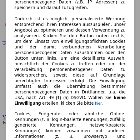
personenbezogene Daten (z.B. IP Adressen) zu
speichern und darauf zuzugreifen.
Dadurch ist es möglich, personalisierte Werbung
entsprechend Ihren Interessen auszuspielen, unser
Angebot zu optimieren und dessen Verwendung zu
analysieren. Klicken Sie den Button unten rechts,
um dem Einsatz von einwilligungspflichten Cookies
Toyota
und der damit verbundenen Verarbeitung
personenbezogener Daten zuzustimmen oder den
Button unten links, um eine detaillierte Auswahl
hinsichtlich der Cookies zu treffen oder um der
Verarbeitung personenbezogener Daten zu
widersprechen, soweit diese auf Grundlage
berechtigter Interessen erfolgt. Die Einwilligung
umfasst auch die Übermittlung bestimmter
personenbezogener Daten in Drittländer, u.a. die
USA, nach Art. 49 (1) (a) DSGVO. Wollen Sie
keine
Einwilligung
erteilen, klicken Sie bitte
.
hier
Cookies, Endgeräte- oder ähnliche Online-
VW
Kennungen (z. B. login-basierte Kennungen, zufällig
Forum
generierte Kennungen, netzwerkbasierte
Kennungen) können zusammen mit anderen
Informationen (z. B. Browsertyp und