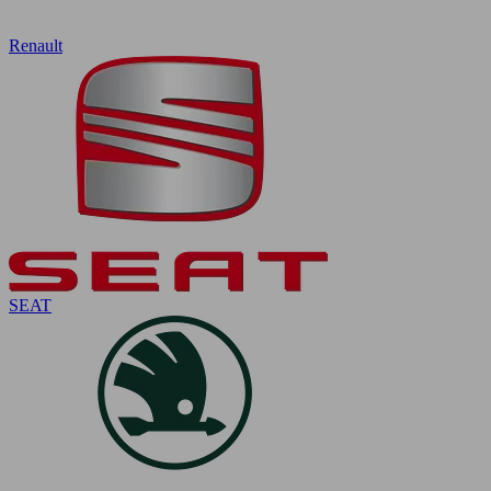
Renault
SEAT