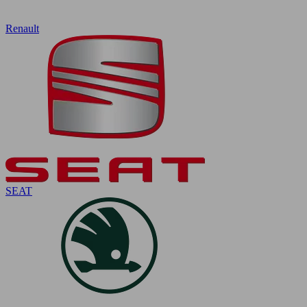
Renault
SEAT