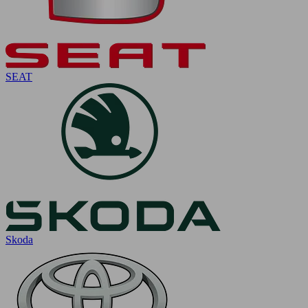
SEAT
Skoda