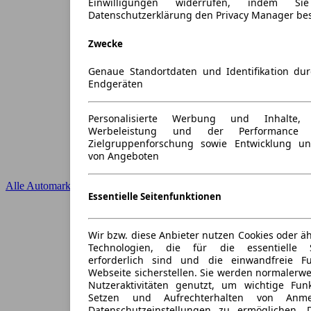
Einwilligungen widerrufen, indem S
Datenschutzerklärung den Privacy Manager be
Zwecke
Genaue Standortdaten und Identifikation du
Endgeräten
Personalisierte Werbung und Inhalte
Werbeleistung und der Performance 
Zielgruppenforschung sowie Entwicklung u
von Angeboten
Alle Automarken
Essentielle Seitenfunktionen
Wir bzw. diese Anbieter nutzen Cookies oder ä
Technologien, die für die essentielle S
erforderlich sind und die einwandfreie Fun
Webseite sicherstellen. Sie werden normalerwe
Nutzeraktivitäten genutzt, um wichtige Fun
Setzen und Aufrechterhalten von Anme
Datenschutzeinstellungen zu ermöglichen.