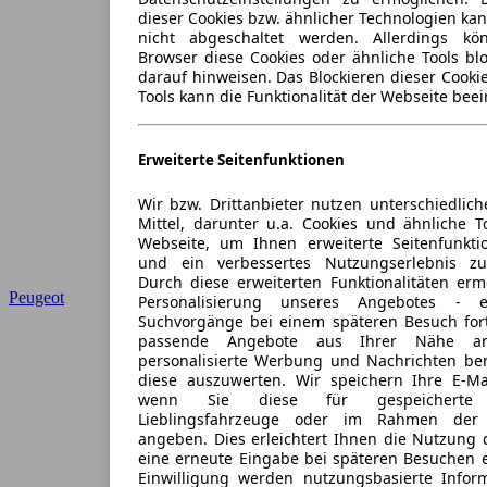
dieser Cookies bzw. ähnlicher Technologien ka
nicht abgeschaltet werden. Allerdings k
Browser diese Cookies oder ähnliche Tools blo
darauf hinweisen. Das Blockieren dieser Cooki
Tools kann die Funktionalität der Webseite beei
Erweiterte Seitenfunktionen
Wir bzw. Drittanbieter nutzen unterschiedlich
Mittel, darunter u.a. Cookies und ähnliche T
Webseite, um Ihnen erweiterte Seitenfunkti
und ein verbessertes Nutzungserlebnis zu
Durch diese erweiterten Funktionalitäten erm
Peugeot
Personalisierung unseres Angebotes -
Suchvorgänge bei einem späteren Besuch for
passende Angebote aus Ihrer Nähe an
personalisierte Werbung und Nachrichten ber
diese auszuwerten. Wir speichern Ihre E-Mai
wenn Sie diese für gespeicherte S
Lieblingsfahrzeuge oder im Rahmen der 
angeben. Dies erleichtert Ihnen die Nutzung 
eine erneute Eingabe bei späteren Besuchen en
Einwilligung werden nutzungsbasierte Infor