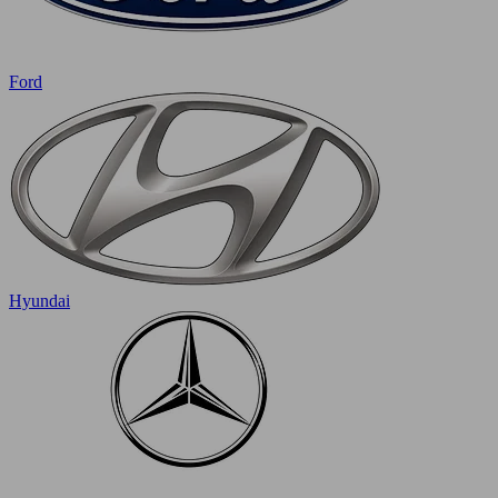
Ford
Hyundai