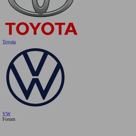
Toyota
VW
Forum