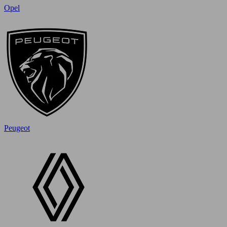
Opel
Peugeot