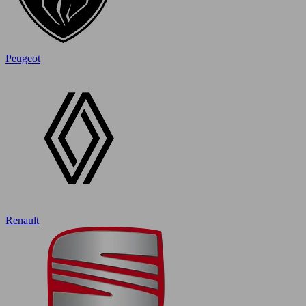
Peugeot
Renault