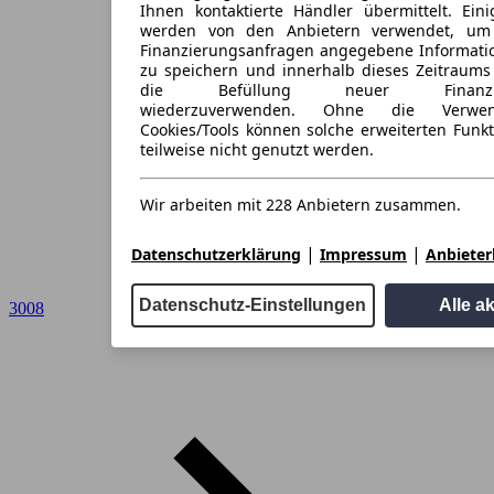
Ihnen kontaktierte Händler übermittelt. Eini
werden von den Anbietern verwendet, um
Finanzierungsanfragen angegebene Informati
zu speichern und innerhalb dieses Zeitraums
die Befüllung neuer Finanzieru
wiederzuverwenden. Ohne die Verwen
Cookies/Tools können solche erweiterten Funk
teilweise nicht genutzt werden.
Wir arbeiten mit 228 Anbietern zusammen.
|
|
Datenschutzerklärung
Impressum
Anbieterl
Datenschutz-Einstellungen
Alle a
3008