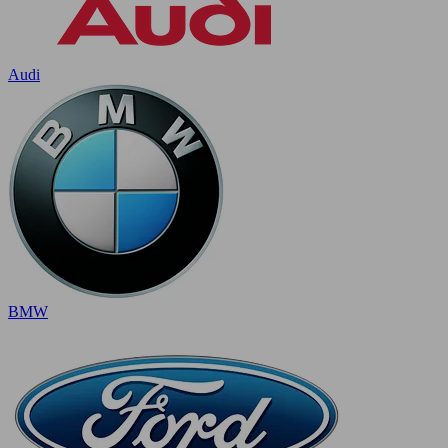
Audi
BMW